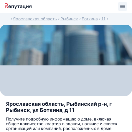
Ярославская область
Рыбинск
Боткина
11
Ярославская область, Рыбинский р-н, г
Рыбинск, ул Боткина, д 11
Получите подробную информацию о доме, включая:
общее количество квартир в здании, наличие и список
организаций или компаний, расположенных в доме,