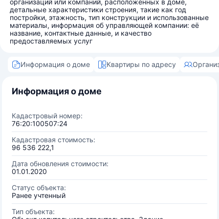
организаций или компаний, расположенных в доме,
детальные характеристики строения, такие как год
постройки, этажность, тип конструкции и использованные
материалы, информация об управляющей компании: её
название, контактные данные, и качество
предоставляемых услуг
Информация о доме
Квартиры по адресу
Органи
Информация о доме
Кадастровый номер:
76:20:100507:24
Кадастровая стоимость:
96 536 222,1
Дата обновления стоимости:
01.01.2020
Статус объекта:
Ранее учтенный
Тип объекта: