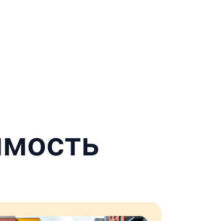
имость