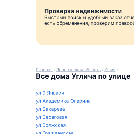
Проверка недвижимости
Быстрый поиск и удобный заказ отче
есть обременения, проверим правоо
Главная
Ярославская область
Углич
Все дома Углича по улице
ул 9 Января
ул Академика Опарина
ул Бахарева
ул Береговая
ул Волжская
ул Гражданская