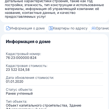
детальные характеристики строения, такие как год
постройки, этажность, тип конструкции и использованные
материалы, информация об управляющей компании: её
название, контактные данные, и качество
предоставляемых услуг
Информация о доме
Квартиры по адресу
Органи
Информация о доме
Кадастровый номер:
76:23:000000:824
Кадастровая стоимость:
23 522 024,58
Дата обновления стоимости:
01.01.2020
Статус объекта:
Ранее учтенный
Тип объекта:
Объект капитального строительства, Здание