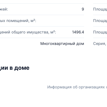
жей:
9
Площад
ых помещений, м²:
Площад
ений общего имущества, м²:
1496.4
Площад
Многоквартирный дом
Серия,
ии в доме
Информация об организациях 