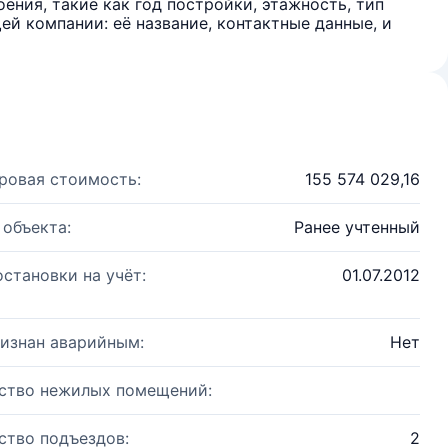
ения, такие как год постройки, этажность, тип
й компании: её название, контактные данные, и
ровая стоимость:
155 574 029,16
 объекта:
Ранее учтенный
остановки на учёт:
01.07.2012
изнан аварийным:
Нет
ство нежилых помещений:
ство подъездов:
2