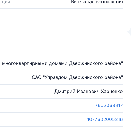
яция:
Вытяжная вентиляция
я многоквартирными домами Дзержинского района"
ОАО "Управдом Дзержинского района"
Дмитрий Иванович Харченко
7602063917
1077602005216