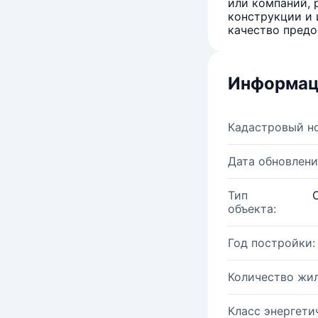
или компаний, 
конструкции и 
качество предо
Информац
Кадастровый н
Дата обновлени
Тип
объекта:
Год постройки:
Количество жи
Класс энергети