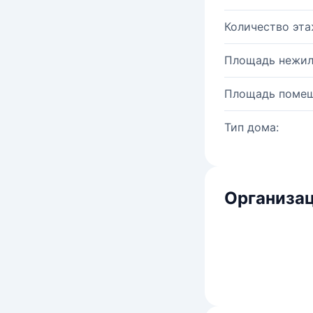
Количество эта
Площадь нежил
Площадь помещ
Тип дома:
Организац