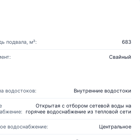
ь подвала, м²:
683
ент:
Свайный
а водостоков:
Внутренние водостоки
е
Открытая с отбором сетевой воды на
абжение:
горячее водоснабжение из тепловой сети
ое водоснабжение:
Центральное