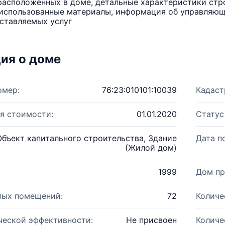
расположенных в доме, детальные характеристики стро
использованные материалы, информация об управляюще
ставляемых услуг
ия о доме
омер:
76:23:010101:10039
Кадаст
я стоимости:
01.01.2020
Статус
Объект капитального строительства, Здание
Дата п
(Жилой дом)
1999
Дом пр
лых помещений:
72
Количе
ческой эффективности:
Не присвоен
Количе