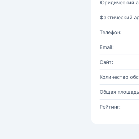
Юридический а
Фактический ад
Телефон:
Email:
Сайт:
Количество об
Общая площадь
Рейтинг: