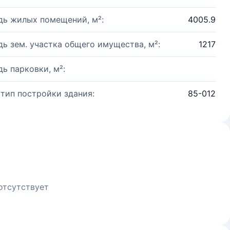
ь жилых помещений, м²:
4005.9
ь зем. участка общего имущества, м²:
1217
ь парковки, м²:
 тип постройки здания:
85-012
отсутствует