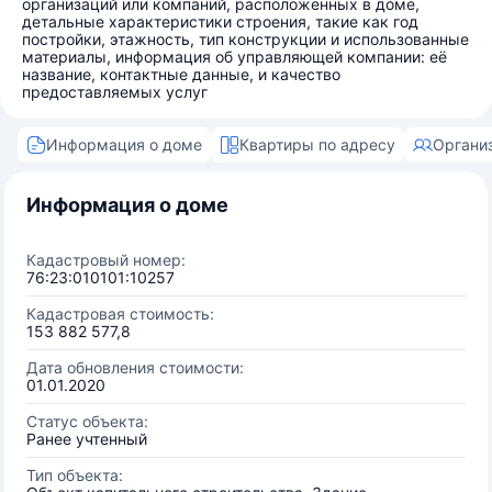
организаций или компаний, расположенных в доме,
детальные характеристики строения, такие как год
постройки, этажность, тип конструкции и использованные
материалы, информация об управляющей компании: её
название, контактные данные, и качество
предоставляемых услуг
Информация о доме
Квартиры по адресу
Органи
Информация о доме
Кадастровый номер:
76:23:010101:10257
Кадастровая стоимость:
153 882 577,8
Дата обновления стоимости:
01.01.2020
Статус объекта:
Ранее учтенный
Тип объекта: