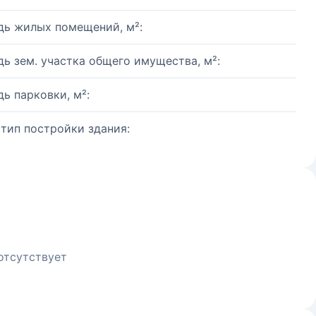
ь жилых помещений, м²:
ь зем. участка общего имущества, м²:
ь парковки, м²:
 тип постройки здания:
отсутствует