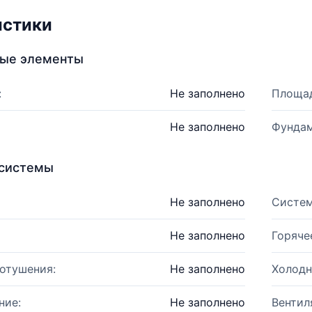
истики
ные элементы
:
Не заполнено
Площад
Не заполнено
Фундам
системы
Не заполнено
Систем
Не заполнено
Горяче
отушения:
Не заполнено
Холодн
ние:
Не заполнено
Вентил