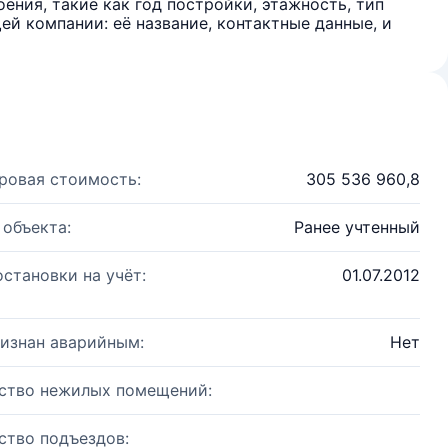
ения, такие как год постройки, этажность, тип
й компании: её название, контактные данные, и
ровая стоимость:
305 536 960,8
 объекта:
Ранее учтенный
остановки на учёт:
01.07.2012
изнан аварийным:
Нет
ство нежилых помещений:
ство подъездов: