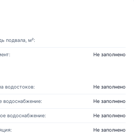
ь подвала, м²:
ент:
Не заполнено
а водостоков:
Не заполнено
е водоснабжение:
Не заполнено
ое водоснабжение:
Не заполнено
яция:
Не заполнено