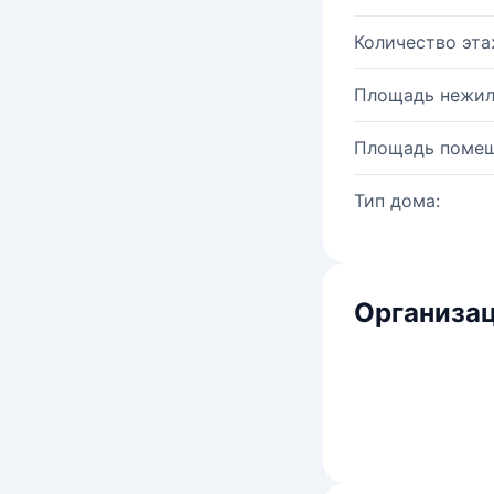
Количество эта
Площадь нежил
Площадь помещ
Тип дома:
Организац