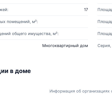
жей:
17
Площад
ых помещений, м²:
Площад
ений общего имущества, м²:
Площад
Многоквартирный дом
Серия,
ии в доме
Информация об организациях 