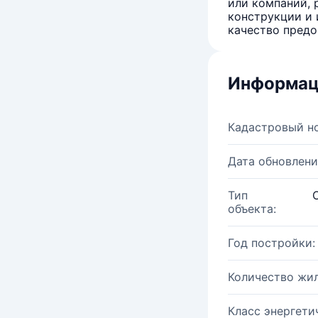
или компаний, 
конструкции и 
качество предо
Информац
Кадастровый н
Дата обновлени
Тип
объекта:
Год постройки:
Количество жи
Класс энергети