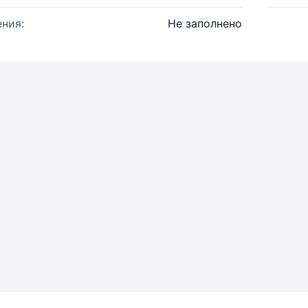
ния:
Не заполнено