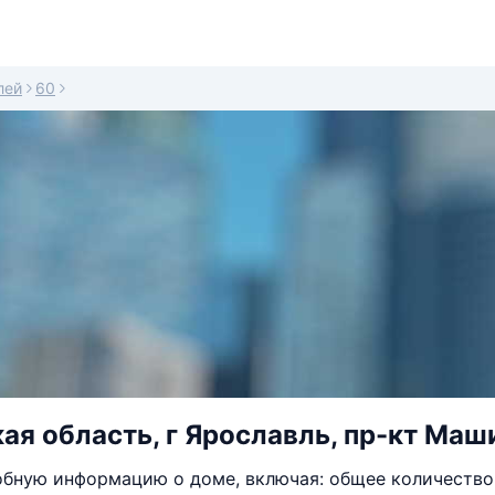
лей
60
ая область, г Ярославль, пр-кт Маш
бную информацию о доме, включая: общее количество 