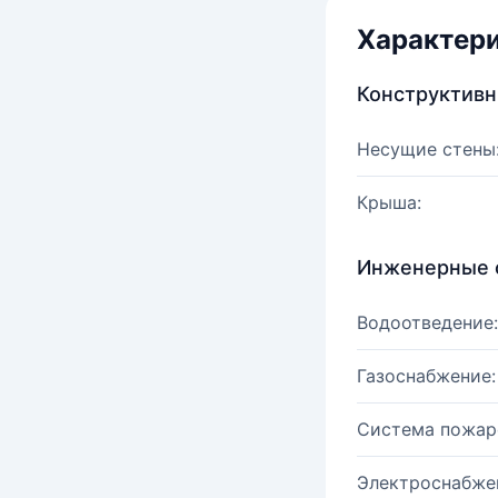
Характер
Конструктив
Несущие стены
Крыша:
Инженерные 
Водоотведение:
Газоснабжение:
Система пожар
Электроснабже