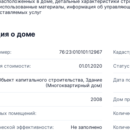
расположенных в доме, детальные характеристики стро
использованные материалы, информация об управляюще
ставляемых услуг
ия о доме
омер:
76:23:010101:12967
Кадаст
я стоимости:
01.01.2020
Статус
Объект капитального строительства, Здание
Дата п
(Многоквартирный дом)
2008
Дом пр
лых помещений:
Количе
ческой эффективности:
Не заполнено
Количе