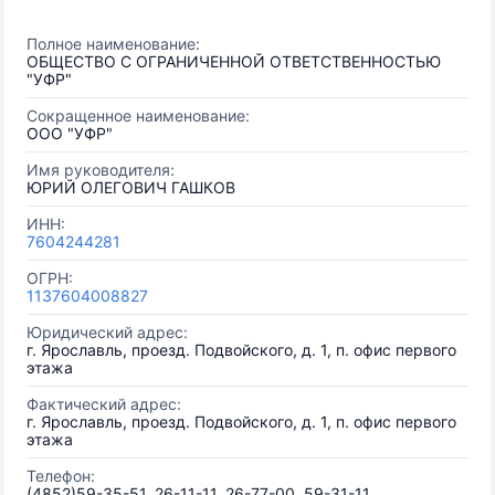
Полное наименование:
ОБЩЕСТВО С ОГРАНИЧЕННОЙ ОТВЕТСТВЕННОСТЬЮ
"УФР"
Сокращенное наименование:
ООО "УФР"
Имя руководителя:
ЮРИЙ ОЛЕГОВИЧ ГАШКОВ
ИНН:
7604244281
ОГРН:
1137604008827
Юридический адрес:
г. Ярославль, проезд. Подвойского, д. 1, п. офис первого
этажа
Фактический адрес:
г. Ярославль, проезд. Подвойского, д. 1, п. офис первого
этажа
Телефон:
(4852)59-35-51, 26-11-11, 26-77-00, 59-31-11