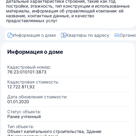
детальные характеристики строения, такие как год
постройки, этажность, тип конструкции и использованные
материалы, информация об управляющей компании: её
название, контактные данные, и качество
предоставляемых услуг
Информация о доме
Квартиры по адресу
Органи
Информация о доме
Кадастровый номер:
76:23:010101:3873
Кадастровая стоимость:
12 722 811,92
Дата обновления стоимости:
01.01.2020
Статус объекта:
Ранее учтенный
Тип объекта:
Объект капитального строительства, Здание