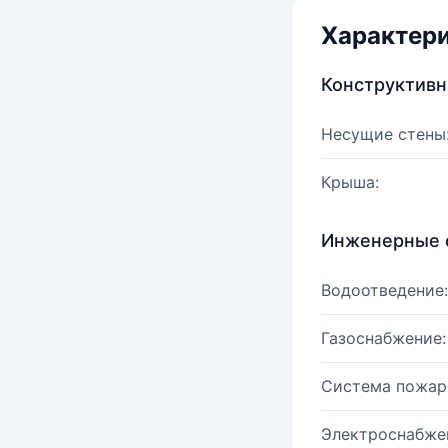
Характер
Конструктив
Несущие стены
Крыша:
Инженерные 
Водоотведение:
Газоснабжение:
Система пожар
Электроснабже