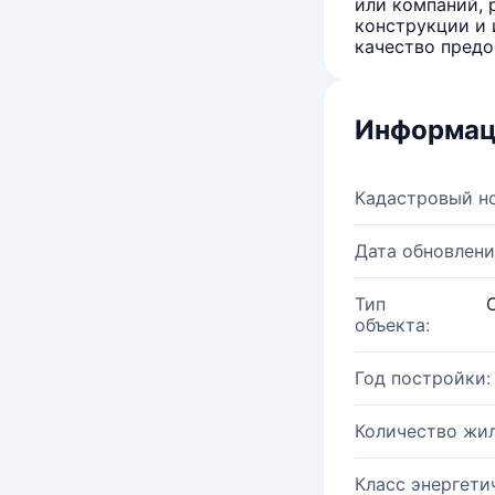
или компаний, 
конструкции и 
качество предо
Информац
Кадастровый н
Дата обновлени
Тип
объекта:
Год постройки:
Количество жи
Класс энергети