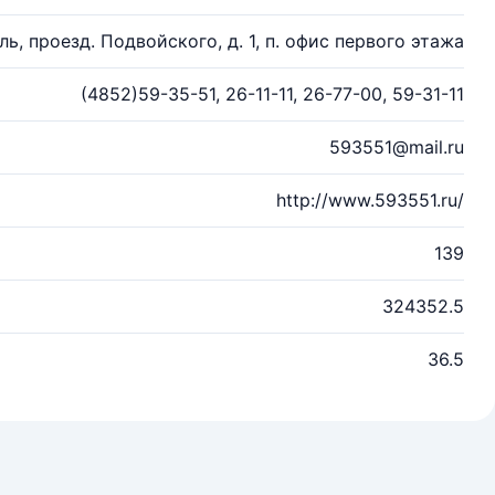
ль, проезд. Подвойского, д. 1, п. офис первого этажа
(4852)59-35-51, 26-11-11, 26-77-00, 59-31-11
593551@mail.ru
http://www.593551.ru/
139
324352.5
36.5