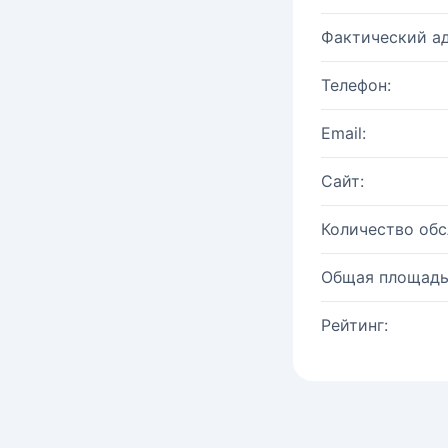
Фактический ад
Телефон:
Email:
Сайт:
Количество об
Общая площадь
Рейтинг: