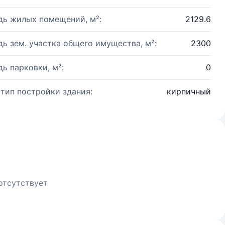
ь жилых помещений, м²:
2129.6
ь зем. участка общего имущества, м²:
2300
ь парковки, м²:
0
 тип постройки здания:
кирпичный
отсутствует