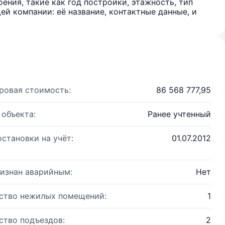
ения, такие как год постройки, этажность, тип
й компании: её название, контактные данные, и
ровая стоимость:
86 568 777,95
 объекта:
Ранее учтенный
остановки на учёт:
01.07.2012
изнан аварийным:
Нет
ство нежилых помещений:
1
ство подъездов:
2