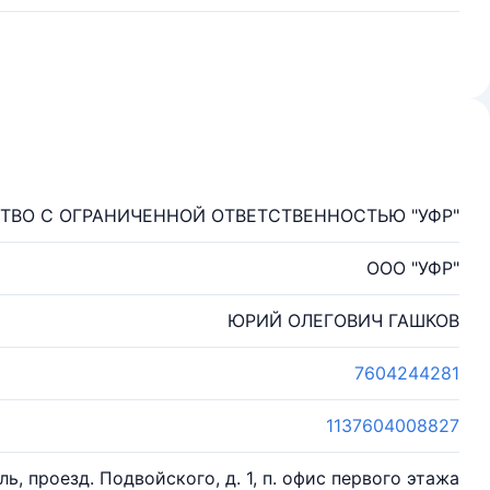
ТВО С ОГРАНИЧЕННОЙ ОТВЕТСТВЕННОСТЬЮ "УФР"
ООО "УФР"
ЮРИЙ ОЛЕГОВИЧ ГАШКОВ
7604244281
1137604008827
ль, проезд. Подвойского, д. 1, п. офис первого этажа