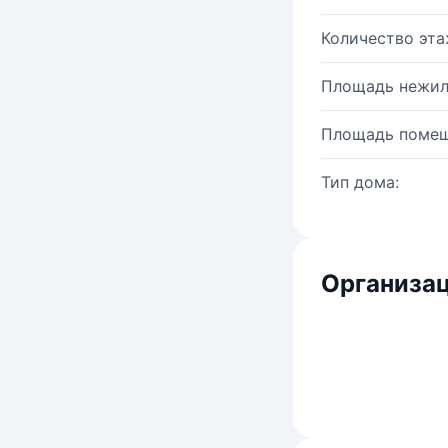
Количество эта
Площадь нежил
Площадь помещ
Тип дома:
Организац