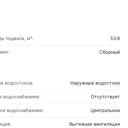
ь подвала, м²:
53.6
ент:
Сборный
а водостоков:
Наружные водостоки
е водоснабжение:
Отсутствует
ое водоснабжение:
Центральное
яция:
Вытяжная вентиляция