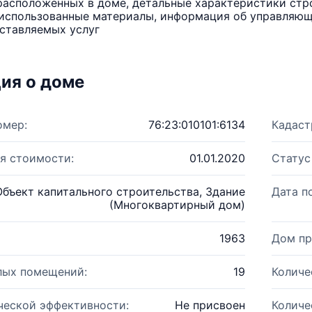
расположенных в доме, детальные характеристики стро
использованные материалы, информация об управляюще
ставляемых услуг
ия о доме
омер:
76:23:010101:6134
Кадаст
я стоимости:
01.01.2020
Статус
Объект капитального строительства, Здание
Дата п
(Многоквартирный дом)
1963
Дом пр
лых помещений:
19
Количе
ческой эффективности:
Не присвоен
Количе