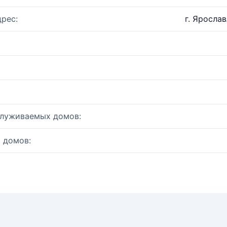
рес:
г. Ярослав
служиваемых домов:
 домов: