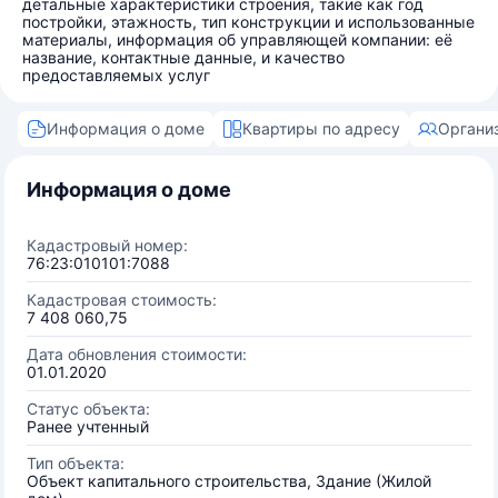
детальные характеристики строения, такие как год
постройки, этажность, тип конструкции и использованные
материалы, информация об управляющей компании: её
название, контактные данные, и качество
предоставляемых услуг
Информация о доме
Квартиры по адресу
Органи
Информация о доме
Кадастровый номер:
76:23:010101:7088
Кадастровая стоимость:
7 408 060,75
Дата обновления стоимости:
01.01.2020
Статус объекта:
Ранее учтенный
Тип объекта:
Объект капитального строительства, Здание (Жилой