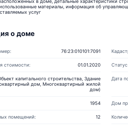
расположенных в доме, детальные характеристики стро
использованные материалы, информация об управляюще
ставляемых услуг
ия о доме
омер:
76:23:010101:7091
Кадаст
я стоимости:
01.01.2020
Статус
Объект капитального строительства, Здание
Дата п
оквартирный дом, Многоквартирный жилой
дом)
1954
Дом пр
лых помещений:
12
Количе