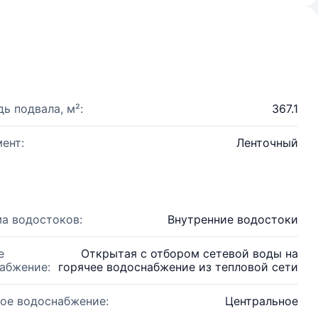
ь подвала, м²:
367.1
ент:
Ленточный
а водостоков:
Внутренние водостоки
е
Открытая с отбором сетевой воды на
абжение:
горячее водоснабжение из тепловой сети
ое водоснабжение:
Центральное