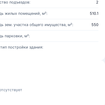
ство подъездов:
2
ь жилых помещений, м²:
510.1
ь зем. участка общего имущества, м²:
550
ь парковки, м²:
 тип постройки здания:
отсутствует