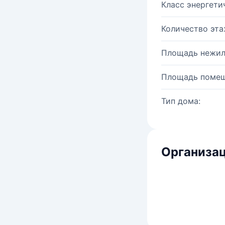
Класс энергети
Количество эта
Площадь нежил
Площадь помещ
Тип дома:
Организац