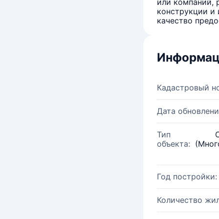
или компаний, 
конструкции и 
качество предо
Информац
Кадастровый н
Дата обновлени
Тип
объекта:
(Мног
Год постройки:
Количество жи