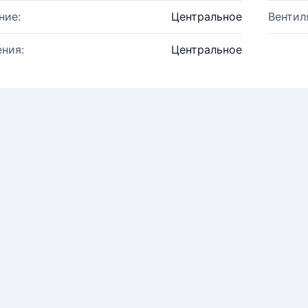
ние:
Центральное
Вентил
ния:
Центральное