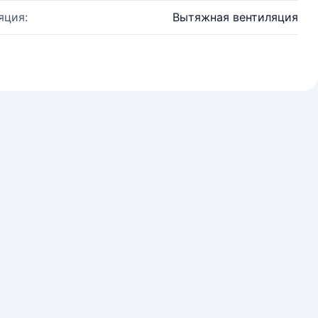
яция:
Вытяжная вентиляция