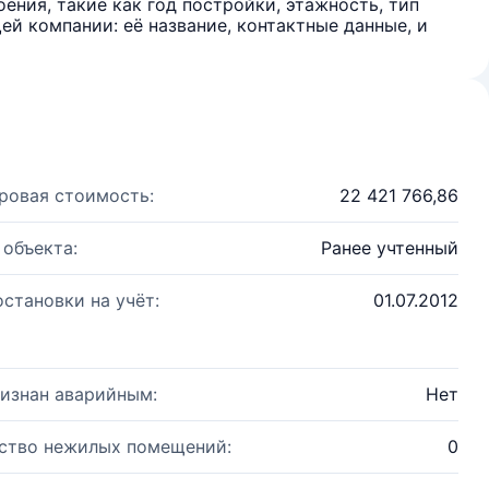
ения, такие как год постройки, этажность, тип
й компании: её название, контактные данные, и
ровая стоимость:
22 421 766,86
 объекта:
Ранее учтенный
остановки на учёт:
01.07.2012
изнан аварийным:
Нет
ство нежилых помещений:
0