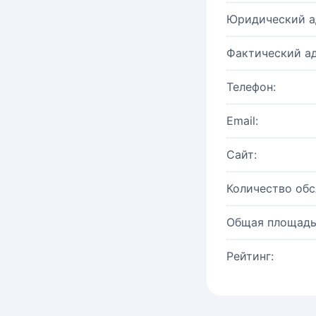
Юридический а
Фактический ад
Телефон:
Email:
Сайт:
Количество об
Общая площадь
Рейтинг: