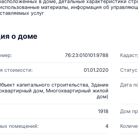
расположенных в доме, детальные характеристики стро
использованные материалы, информация об управляюще
ставляемых услуг
ия о доме
омер:
76:23:010101:9788
Кадаст
я стоимости:
01.01.2020
Статус
Объект капитального строительства, Здание
Дата п
оквартирный дом, Многоквартирный жилой
дом)
1918
Дом пр
лых помещений:
4
Количе