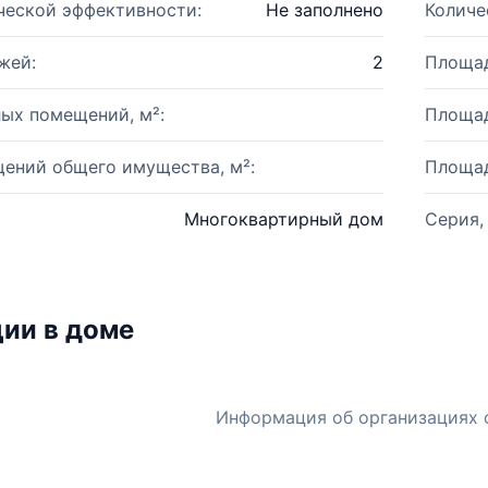
ческой эффективности:
Не заполнено
Количе
жей:
2
Площад
ых помещений, м²:
Площад
ений общего имущества, м²:
Площад
Многоквартирный дом
Серия,
ии в доме
Информация об организациях 