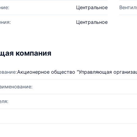
ние:
Центральное
Вентил
ния:
Центральное
щая компания
ование:
Акционерное общество "Управляющая организа
аименование:
ля: