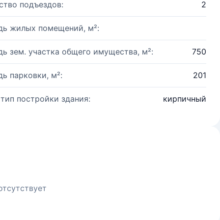
ство подъездов:
2
ь жилых помещений, м²:
ь зем. участка общего имущества, м²:
750
ь парковки, м²:
201
 тип постройки здания:
кирпичный
отсутствует