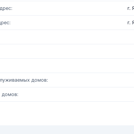
дрес:
г.
рес:
г.
служиваемых домов:
 домов: