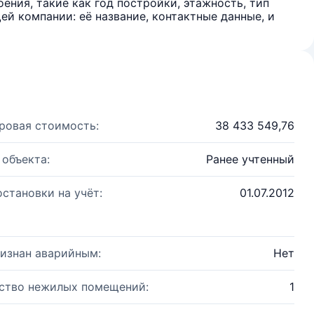
ения, такие как год постройки, этажность, тип
й компании: её название, контактные данные, и
ровая стоимость:
38 433 549,76
 объекта:
Ранее учтенный
остановки на учёт:
01.07.2012
изнан аварийным:
Нет
ство нежилых помещений:
1