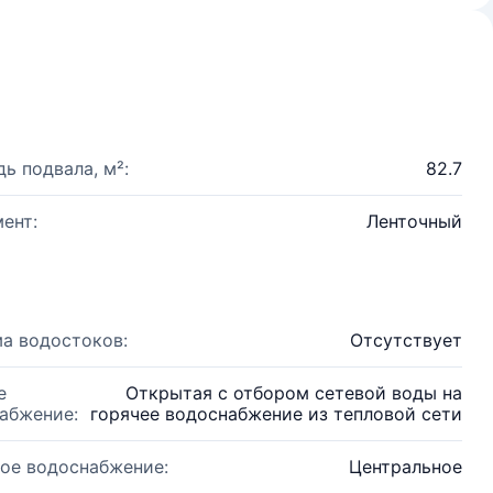
ь подвала, м²:
82.7
ент:
Ленточный
а водостоков:
Отсутствует
е
Открытая с отбором сетевой воды на
абжение:
горячее водоснабжение из тепловой сети
ое водоснабжение:
Центральное