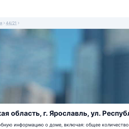
я
44/21
я область, г. Ярославль, ул. Респуб
бную информацию о доме, включая: общее количество 