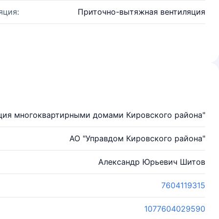
яция:
Приточно-вытяжная вентиляция
ция многоквартирными домами Кировского района"
АО "Управдом Кировского района"
Александр Юрьевич Шитов
7604119315
1077604029590