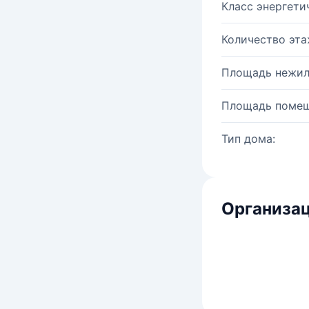
Класс энергети
Количество эта
Площадь нежил
Площадь помещ
Тип дома:
Организац