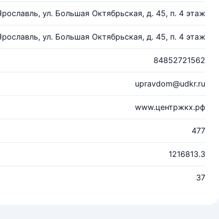
 Ярославль, ул. Большая Октябрьская, д. 45, п. 4 этаж
 Ярославль, ул. Большая Октябрьская, д. 45, п. 4 этаж
84852721562
upravdom@udkr.ru
www.центржкх.рф
477
1216813.3
37