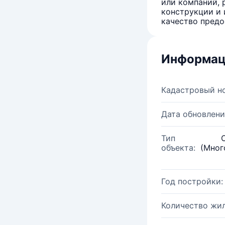
или компаний, 
конструкции и 
качество предо
Информац
Кадастровый н
Дата обновлени
Тип
объекта:
(Мног
Год постройки:
Количество жи