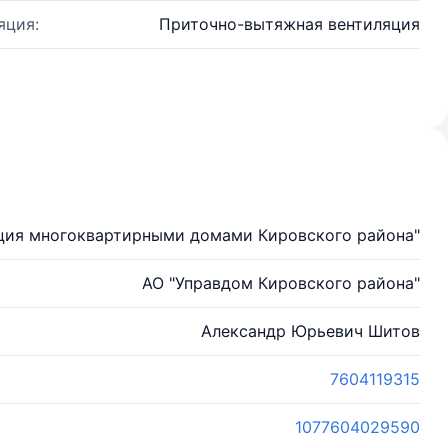
яция:
Приточно-вытяжная вентиляция
ция многоквартирными домами Кировского района"
АО "Управдом Кировского района"
Александр Юрьевич Шитов
7604119315
1077604029590