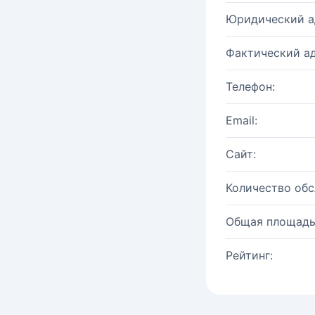
Юридический а
Фактический ад
Телефон:
Email:
Сайт:
Количество об
Общая площадь
Рейтинг: