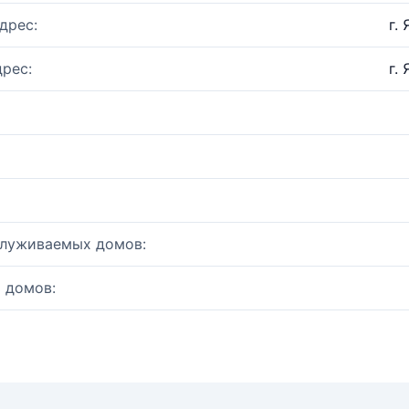
дрес:
г.
рес:
г.
служиваемых домов:
 домов: