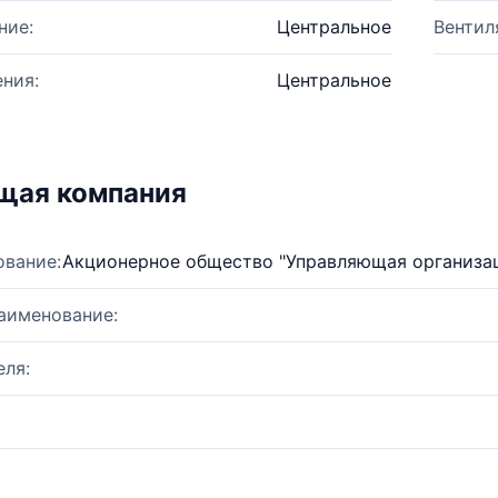
ние:
Центральное
Вентил
ния:
Центральное
щая компания
ование:
Акционерное общество "Управляющая организа
аименование:
ля: