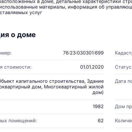
расположенных в доме, детальные характеристики стро
использованные материалы, информация об управляюще
ставляемых услуг
ия о доме
омер:
76:23:030301:699
Кадаст
я стоимости:
01.01.2020
Статус
Объект капитального строительства, Здание
Дата п
оквартирный дом, Многоквартирный жилой
дом)
1982
Дом пр
лых помещений:
62
Количе