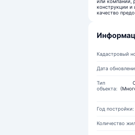
или компаний, 
конструкции и 
качество предо
Информац
Кадастровый н
Дата обновлени
Тип
объекта:
(Мног
Год постройки:
Количество жи