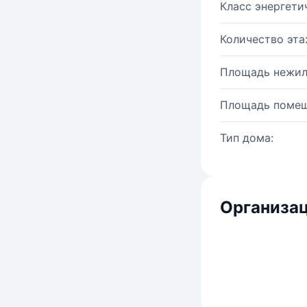
Класс энергети
Количество эта
Площадь нежил
Площадь помещ
Тип дома:
Организац