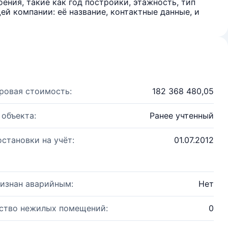
ения, такие как год постройки, этажность, тип
й компании: её название, контактные данные, и
ровая стоимость:
182 368 480,05
 объекта:
Ранее учтенный
остановки на учёт:
01.07.2012
изнан аварийным:
Нет
ство нежилых помещений:
0