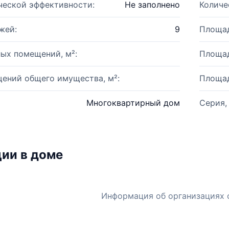
ческой эффективности:
Не заполнено
Количе
жей:
9
Площад
ых помещений, м²:
Площад
ений общего имущества, м²:
Площад
Многоквартирный дом
Серия,
ии в доме
Информация об организациях 