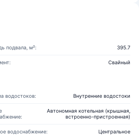
ь подвала, м²:
395.7
ент:
Свайный
а водостоков:
Внутренние водостоки
е
Автономная котельная (крышная,
абжение:
встроенно-пристроенная)
ое водоснабжение:
Центральное