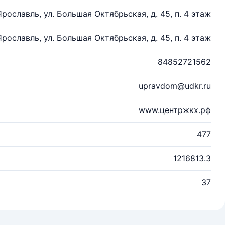
 Ярославль, ул. Большая Октябрьская, д. 45, п. 4 этаж
 Ярославль, ул. Большая Октябрьская, д. 45, п. 4 этаж
84852721562
upravdom@udkr.ru
www.центржкх.рф
477
1216813.3
37