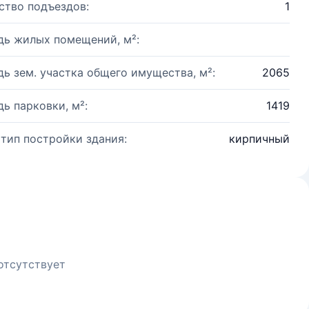
ство подъездов:
1
ь жилых помещений, м²:
ь зем. участка общего имущества, м²:
2065
ь парковки, м²:
1419
 тип постройки здания:
кирпичный
отсутствует