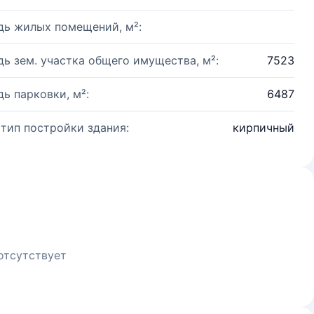
ь жилых помещений, м²:
ь зем. участка общего имущества, м²:
7523
ь парковки, м²:
6487
 тип постройки здания:
кирпичный
отсутствует