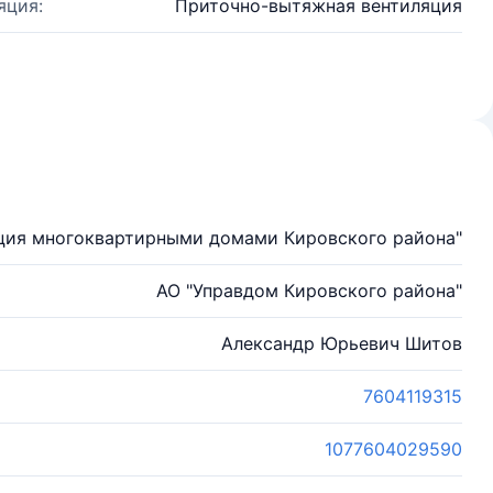
яция:
Приточно-вытяжная вентиляция
ция многоквартирными домами Кировского района"
АО "Управдом Кировского района"
Александр Юрьевич Шитов
7604119315
1077604029590