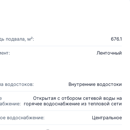
ь подвала, м²:
676.1
ент:
Ленточный
а водостоков:
Внутренние водостоки
е
Открытая с отбором сетевой воды на
абжение:
горячее водоснабжение из тепловой сети
ое водоснабжение:
Центральное