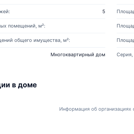
жей:
5
Площад
ых помещений, м²:
Площад
ений общего имущества, м²:
Площад
Многоквартирный дом
Серия,
ии в доме
Информация об организациях 