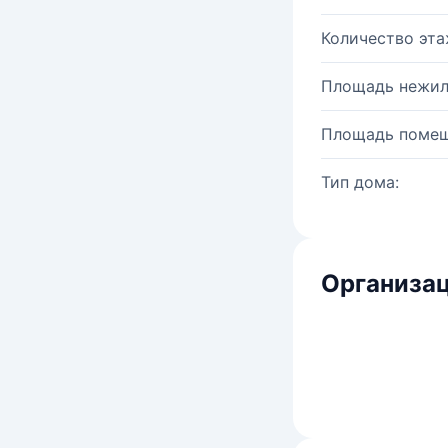
Количество эта
Площадь нежил
Площадь помещ
Тип дома:
Организац