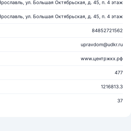
 Ярославль, ул. Большая Октябрьская, д. 45, п. 4 этаж
 Ярославль, ул. Большая Октябрьская, д. 45, п. 4 этаж
84852721562
upravdom@udkr.ru
www.центржкх.рф
477
1216813.3
37