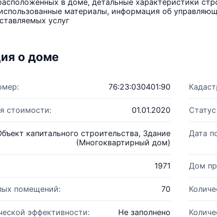
расположенных в доме, детальные характеристики стро
использованные материалы, информация об управляюще
ставляемых услуг
ия о доме
омер:
76:23:030401:90
Кадаст
я стоимости:
01.01.2020
Статус
Объект капитального строительства, Здание
Дата п
(Многоквартирный дом)
1971
Дом пр
лых помещений:
70
Количе
ческой эффективности:
Не заполнено
Количе