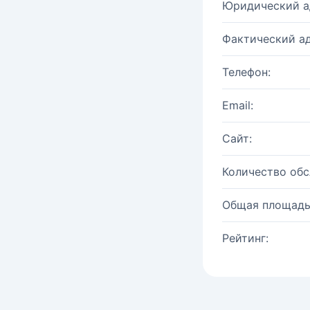
Юридический а
Фактический ад
Телефон:
Email:
Сайт:
Количество об
Общая площадь
Рейтинг: