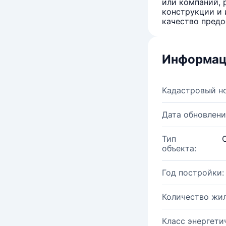
или компаний, 
конструкции и 
качество предо
Информац
Кадастровый н
Дата обновлени
Тип
объекта:
Год постройки:
Количество жи
Класс энергети