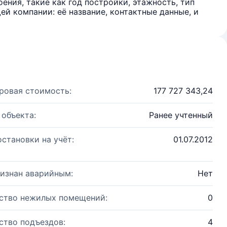
ения, такие как год постройки, этажность, тип
й компании: её название, контактные данные, и
ровая стоимость:
177 727 343,24
 объекта:
Ранее учтенный
остановки на учёт:
01.07.2012
изнан аварийным:
Нет
ство нежилых помещений:
0
ство подъездов:
4