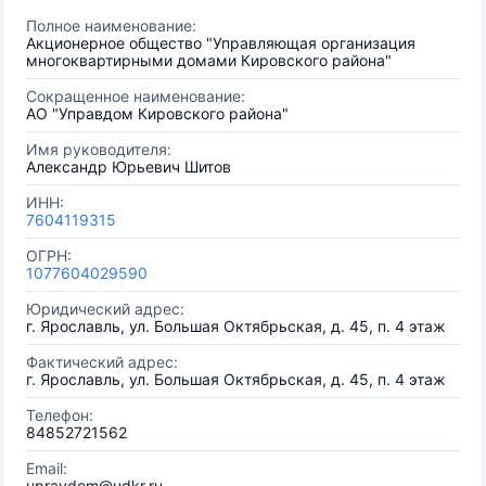
Полное наименование:
Акционерное общество "Управляющая организация
многоквартирными домами Кировского района"
Сокращенное наименование:
АО "Управдом Кировского района"
Имя руководителя:
Александр Юрьевич Шитов
ИНН:
7604119315
ОГРН:
1077604029590
Юридический адрес:
г. Ярославль, ул. Большая Октябрьская, д. 45, п. 4 этаж
Фактический адрес:
г. Ярославль, ул. Большая Октябрьская, д. 45, п. 4 этаж
Телефон:
84852721562
Email:
upravdom@udkr.ru