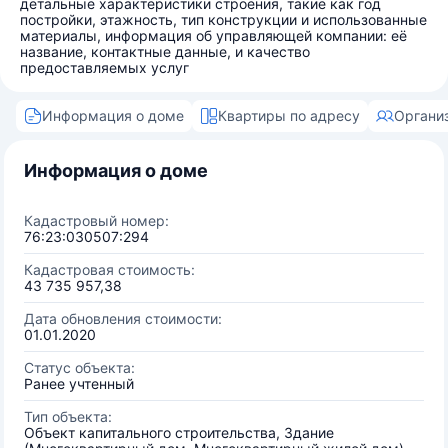
детальные характеристики строения, такие как год
постройки, этажность, тип конструкции и использованные
материалы, информация об управляющей компании: её
название, контактные данные, и качество
предоставляемых услуг
Информация о доме
Квартиры по адресу
Органи
Информация о доме
Кадастровый номер:
76:23:030507:294
Кадастровая стоимость:
43 735 957,38
Дата обновления стоимости:
01.01.2020
Статус объекта:
Ранее учтенный
Тип объекта:
Объект капитального строительства, Здание