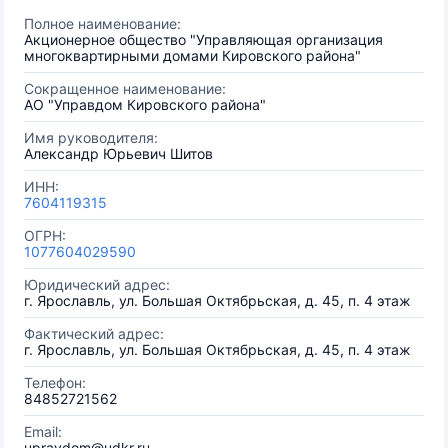
Полное наименование:
Акционерное общество "Управляющая организация
многоквартирными домами Кировского района"
Сокращенное наименование:
АО "Управдом Кировского района"
Имя руководителя:
Александр Юрьевич Шитов
ИНН:
7604119315
ОГРН:
1077604029590
Юридический адрес:
г. Ярославль, ул. Большая Октябрьская, д. 45, п. 4 этаж
Фактический адрес:
г. Ярославль, ул. Большая Октябрьская, д. 45, п. 4 этаж
Телефон:
84852721562
Email:
upravdom@udkr.ru