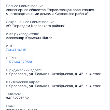
Полное наименование:
Акционерное общество "Управляющая организация
многоквартирными домами Кировского района"
Сокращенное наименование:
АО "Управдом Кировского района"
Имя руководителя:
Александр Юрьевич Шитов
ИНН:
7604119315
ОГРН:
1077604029590
Юридический адрес:
г. Ярославль, ул. Большая Октябрьская, д. 45, п. 4 этаж
Фактический адрес:
г. Ярославль, ул. Большая Октябрьская, д. 45, п. 4 этаж
Телефон:
84852721562
Email:
upravdom@udkr.ru