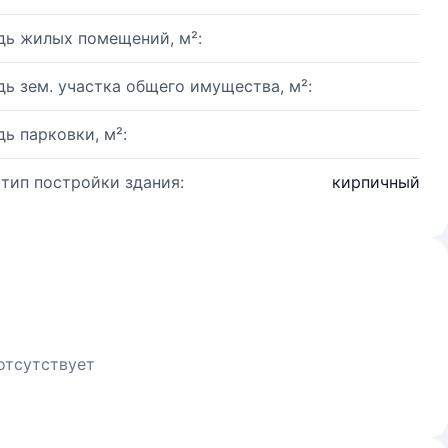
ь жилых помещений, м²:
ь зем. участка общего имущества, м²:
ь парковки, м²:
 тип постройки здания:
кирпичный
отсутствует