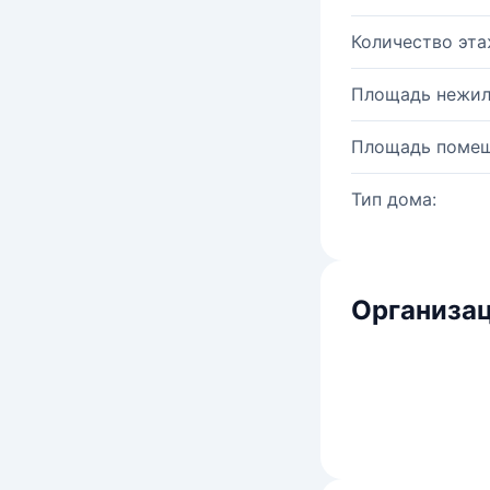
Количество эта
Площадь нежил
Площадь помещ
Тип дома:
Организац