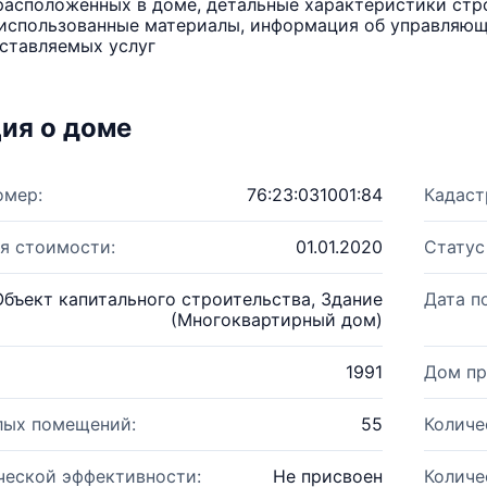
расположенных в доме, детальные характеристики стро
использованные материалы, информация об управляюще
ставляемых услуг
ия о доме
омер:
76:23:031001:84
Кадаст
я стоимости:
01.01.2020
Статус
Объект капитального строительства, Здание
Дата п
(Многоквартирный дом)
1991
Дом пр
лых помещений:
55
Количе
ческой эффективности:
Не присвоен
Количе