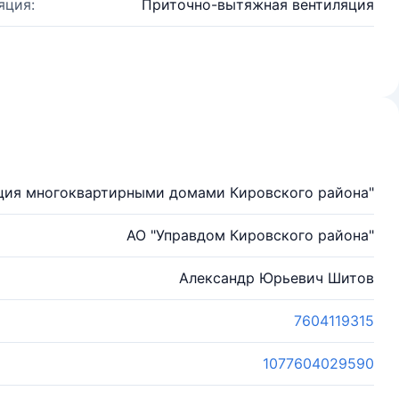
яция:
Приточно-вытяжная вентиляция
ция многоквартирными домами Кировского района"
АО "Управдом Кировского района"
Александр Юрьевич Шитов
7604119315
1077604029590