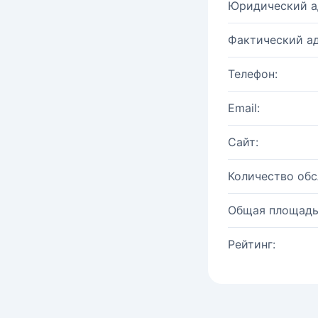
Юридический а
Фактический ад
Телефон:
Email:
Сайт:
Количество об
Общая площадь
Рейтинг: