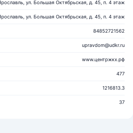
 Ярославль, ул. Большая Октябрьская, д. 45, п. 4 этаж
 Ярославль, ул. Большая Октябрьская, д. 45, п. 4 этаж
84852721562
upravdom@udkr.ru
www.центржкх.рф
477
1216813.3
37