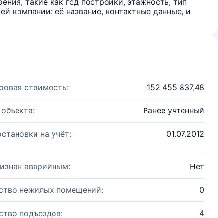
ения, такие как год постройки, этажность, тип
й компании: её название, контактные данные, и
ровая стоимость:
152 455 837,48
 объекта:
Ранее учтенный
остановки на учёт:
01.07.2012
изнан аварийным:
Нет
ство нежилых помещений:
0
ство подъездов:
4