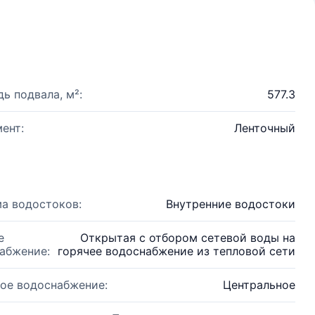
ь подвала, м²:
577.3
ент:
Ленточный
а водостоков:
Внутренние водостоки
е
Открытая с отбором сетевой воды на
абжение:
горячее водоснабжение из тепловой сети
ое водоснабжение:
Центральное