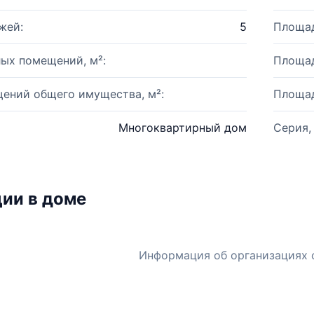
жей:
5
Площад
ых помещений, м²:
Площад
ений общего имущества, м²:
Площад
Многоквартирный дом
Серия,
ии в доме
Информация об организациях 