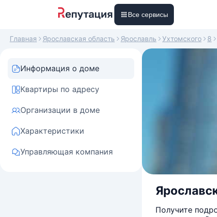
Все сервисы
Главная
Ярославская область
Ярославль
Ухтомского
8
Информация о доме
Квартиры по адресу
Организации в доме
Характеристики
Управляющая компания
Ярославск
Получите подро