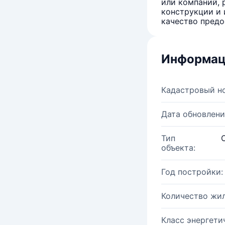
или компаний, 
конструкции и 
качество предо
Информац
Кадастровый н
Дата обновлени
Тип
объекта:
Год постройки:
Количество жи
Класс энергети