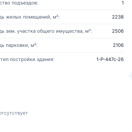
ство подъездов:
1
ь жилых помещений, м²:
2238
ь зем. участка общего имущества, м²:
2506
ь парковки, м²:
2106
 тип постройки здания:
1-P-447c-26
отсутствует