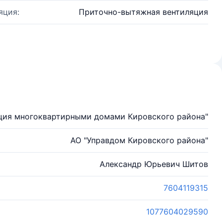
яция:
Приточно-вытяжная вентиляция
ция многоквартирными домами Кировского района"
АО "Управдом Кировского района"
Александр Юрьевич Шитов
7604119315
1077604029590