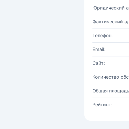
Юридический а
Фактический ад
Телефон:
Email:
Сайт:
Количество об
Общая площадь
Рейтинг: