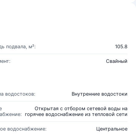
ь подвала, м²:
105.8
ент:
Свайный
а водостоков:
Внутренние водостоки
е
Открытая с отбором сетевой воды на
абжение:
горячее водоснабжение из тепловой сети
ое водоснабжение:
Центральное