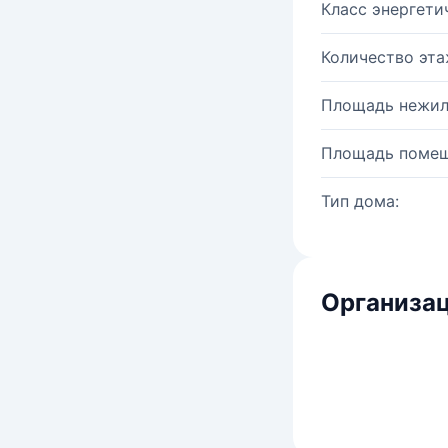
Класс энергети
Количество эта
Площадь нежил
Площадь помещ
Тип дома:
Организац