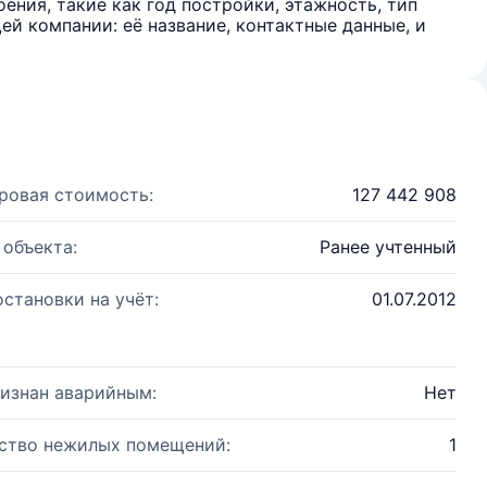
ения, такие как год постройки, этажность, тип
й компании: её название, контактные данные, и
ровая стоимость:
127 442 908
 объекта:
Ранее учтенный
остановки на учёт:
01.07.2012
изнан аварийным:
Нет
ство нежилых помещений:
1