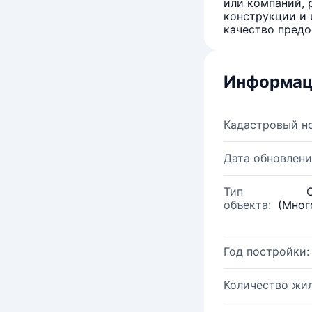
или компаний, 
конструкции и 
качество предо
Информац
Кадастровый н
Дата обновлени
Тип
объекта:
(Мног
Год постройки:
Количество жи