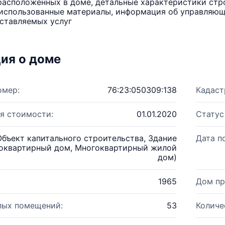
расположенных в доме, детальные характеристики стро
использованные материалы, информация об управляюще
ставляемых услуг
ия о доме
омер:
76:23:050309:138
Кадаст
я стоимости:
01.01.2020
Статус
Объект капитального строительства, Здание
Дата п
оквартирный дом, Многоквартирный жилой
дом)
1965
Дом пр
лых помещений:
53
Количе