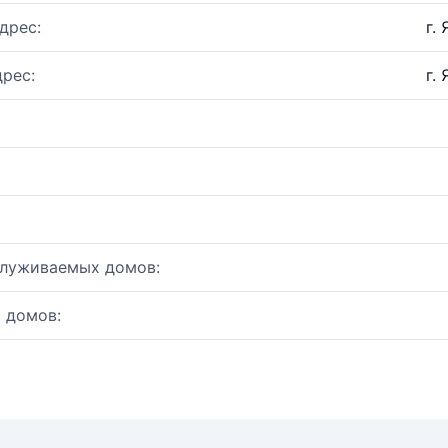
дрес:
г.
рес:
г.
служиваемых домов:
 домов: