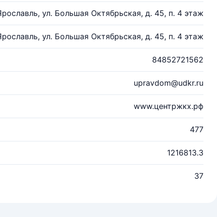
 Ярославль, ул. Большая Октябрьская, д. 45, п. 4 этаж
 Ярославль, ул. Большая Октябрьская, д. 45, п. 4 этаж
84852721562
upravdom@udkr.ru
www.центржкх.рф
477
1216813.3
37