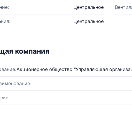
ние:
Центральное
Вентил
ния:
Центральное
щая компания
ование:
Акционерное общество "Управляющая организа
аименование:
ля: