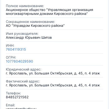
Полное наименование:
Акционерное общество "Управляющая организация
многоквартирными домами Кировского района"
Сокращенное наименование:
АО "Управдом Кировского района"
Имя руководителя:
Александр Юрьевич Шитов
ИНН:
7604119315
ОГРН:
1077604029590
Юридический адрес:
г. Ярославль, ул. Большая Октябрьская, д. 45, п. 4 этаж
Фактический адрес:
г. Ярославль, ул. Большая Октябрьская, д. 45, п. 4 этаж
Телефон:
84852721562
Email:
upravdom@udkr.ru