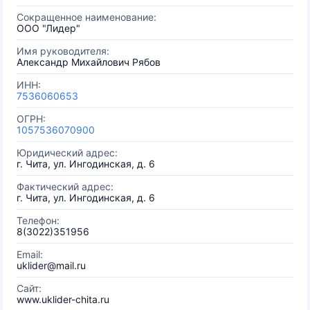
Сокращенное наименование:
ООО "Лидер"
Имя руководителя:
Александр Михайлович Рябов
ИНН:
7536060653
ОГРН:
1057536070900
Юридический адрес:
г. Чита, ул. Ингодинская, д. 6
Фактический адрес:
г. Чита, ул. Ингодинская, д. 6
Телефон:
8(3022)351956
Email:
uklider@mail.ru
Сайт:
www.uklider-chita.ru