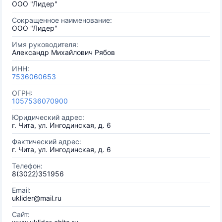
ООО "Лидер"
Сокращенное наименование:
ООО "Лидер"
Имя руководителя:
Александр Михайлович Рябов
ИНН:
7536060653
ОГРН:
1057536070900
Юридический адрес:
г. Чита, ул. Ингодинская, д. 6
Фактический адрес:
г. Чита, ул. Ингодинская, д. 6
Телефон:
8(3022)351956
Email:
uklider@mail.ru
Сайт: