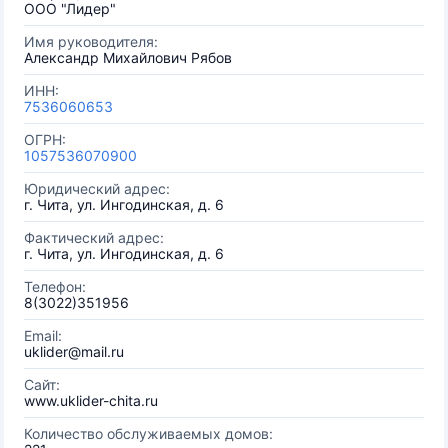
ООО "Лидер"
Имя руководителя:
Александр Михайлович Рябов
ИНН:
7536060653
ОГРН:
1057536070900
Юридический адрес:
г. Чита, ул. Ингодинская, д. 6
Фактический адрес:
г. Чита, ул. Ингодинская, д. 6
Телефон:
8(3022)351956
Email:
uklider@mail.ru
Сайт:
www.uklider-chita.ru
Количество обслуживаемых домов: