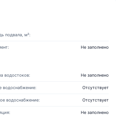
ь подвала, м²:
ент:
Не заполнено
а водостоков:
Не заполнено
е водоснабжение:
Отсутствует
ое водоснабжение:
Отсутствует
яция:
Не заполнено