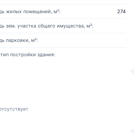
ь жилых помещений, м²:
274
ь зем. участка общего имущества, м²:
ь парковки, м²:
 тип постройки здания:
отсутствует