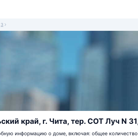
3
кий край, г. Чита, тер. СОТ Луч N 31
бную информацию о доме, включая: общее количество 