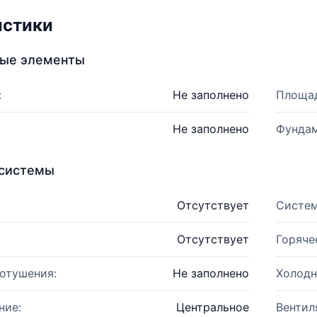
истики
ные элементы
:
Не заполнено
Площад
Не заполнено
Фундам
системы
Отсутствует
Систем
Отсутствует
Горяче
отушения:
Не заполнено
Холодн
ние:
Центральное
Вентил