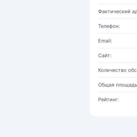
Фактический ад
Телефон:
Email:
Сайт:
Количество об
Общая площадь
Рейтинг: