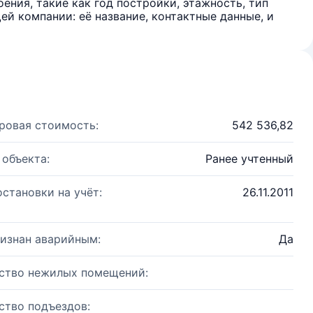
ения, такие как год постройки, этажность, тип
й компании: её название, контактные данные, и
ровая стоимость:
542 536,82
 объекта:
Ранее учтенный
остановки на учёт:
26.11.2011
изнан аварийным:
Да
ство нежилых помещений:
ство подъездов: