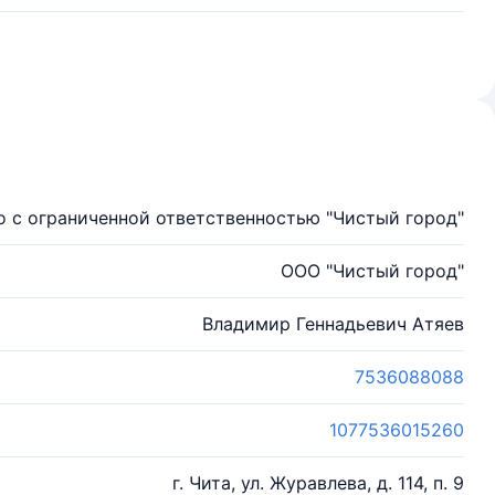
 с ограниченной ответственностью "Чистый город"
ООО "Чистый город"
Владимир Геннадьевич Атяев
7536088088
1077536015260
г. Чита, ул. Журавлева, д. 114, п. 9