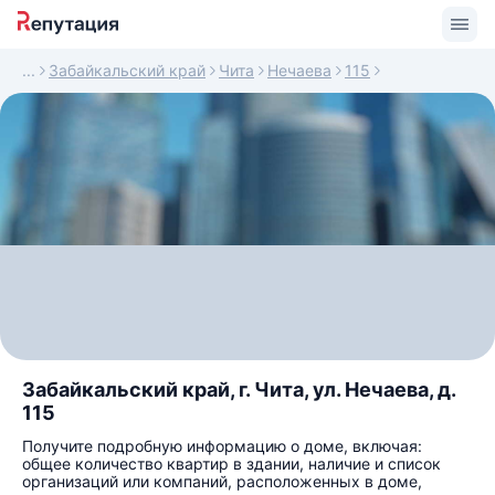
Забайкальский край
Чита
Нечаева
115
Забайкальский край, г. Чита, ул. Нечаева, д.
115
Получите подробную информацию о доме, включая:
общее количество квартир в здании, наличие и список
организаций или компаний, расположенных в доме,