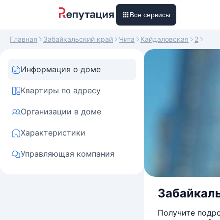
Все сервисы
Главная
Забайкальский край
Чита
Кайдаловская
2
Информация о доме
Квартиры по адресу
Организации в доме
Характеристики
Управляющая компания
Забайкальс
Получите подро