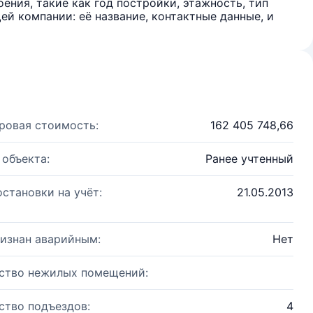
ения, такие как год постройки, этажность, тип
й компании: её название, контактные данные, и
ровая стоимость:
162 405 748,66
 объекта:
Ранее учтенный
остановки на учёт:
21.05.2013
изнан аварийным:
Нет
ство нежилых помещений:
ство подъездов:
4