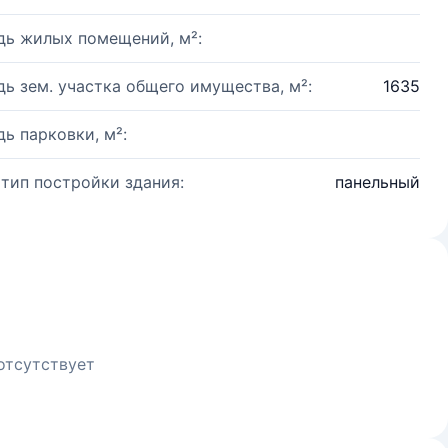
ь жилых помещений, м²:
ь зем. участка общего имущества, м²:
1635
ь парковки, м²:
 тип постройки здания:
панельный
отсутствует