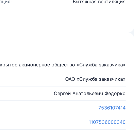
яция:
Вытяжная вентиляция
крытое акционерное общество «Служба заказчика»
ОАО «Служба заказчика»
Сергей Анатольевич Федорко
7536107414
1107536000340