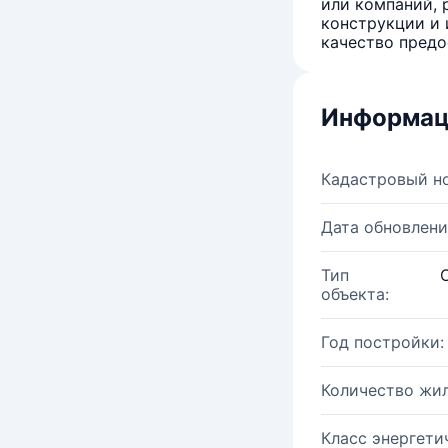
или компаний, 
конструкции и 
качество предо
Информац
Кадастровый н
Дата обновлени
Тип
объекта:
Год постройки:
Количество жи
Класс энергети