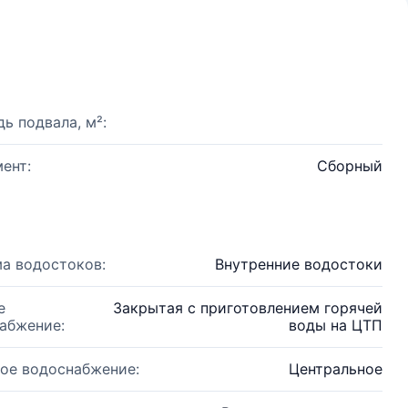
ь подвала, м²:
ент:
Сборный
а водостоков:
Внутренние водостоки
е
Закрытая с приготовлением горячей
абжение:
воды на ЦТП
ое водоснабжение:
Центральное