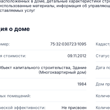
расположенных в доме, детальные характеристики стро
использованные материалы, информация об управляюще
ставляемых услуг
ия о доме
омер:
75:32:030723:1095
Кадаст
я стоимости:
09.11.2012
Статус
Объект капитального строительства, Здание
Дата п
(Многоквартирный дом)
1984
Дом пр
лых помещений:
Количе
ческой эффективности:
Не присвоен
Количе