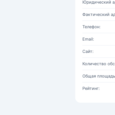
Юридический а
Фактический ад
Телефон:
Email:
Сайт:
Количество об
Общая площадь
Рейтинг: