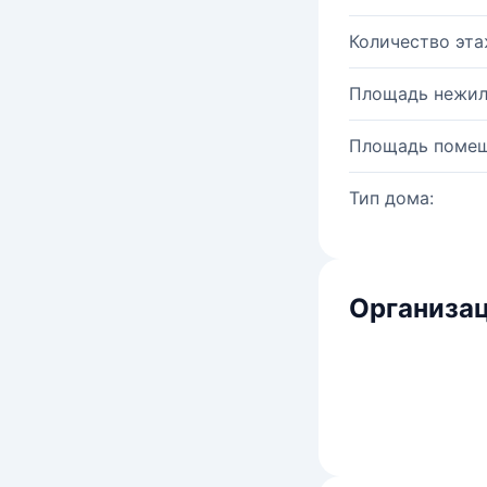
Количество эта
Площадь нежил
Площадь помещ
Тип дома:
Организац