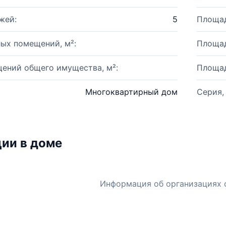
жей:
5
Площад
ых помещений, м²:
Площад
ений общего имущества, м²:
Площад
Многоквартирный дом
Серия,
ии в доме
Информация об организациях 