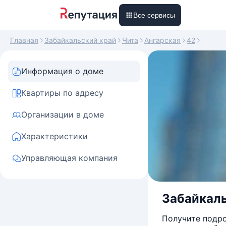
Все сервисы
Главная
Забайкальский край
Чита
Ангарская
42
Информация о доме
Квартиры по адресу
Организации в доме
Характеристики
Управляющая компания
Забайкальс
Получите подро