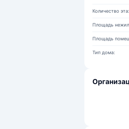
Количество эта
Площадь нежил
Площадь помещ
Тип дома:
Организац