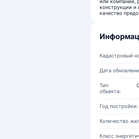
или компаний, 
конструкции и 
качество предо
Информац
Кадастровый н
Дата обновлени
Тип
объекта:
Год постройки:
Количество жи
Класс энергети