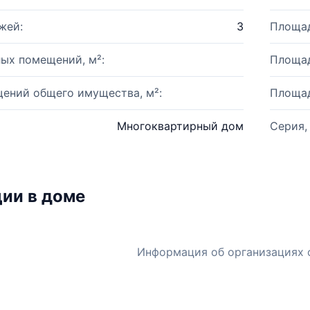
жей:
3
Площад
ых помещений, м²:
Площад
ений общего имущества, м²:
Площад
Многоквартирный дом
Серия,
ии в доме
Информация об организациях 