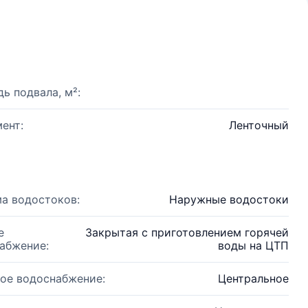
ь подвала, м²:
ент:
Ленточный
а водостоков:
Наружные водостоки
е
Закрытая с приготовлением горячей
абжение:
воды на ЦТП
ое водоснабжение:
Центральное