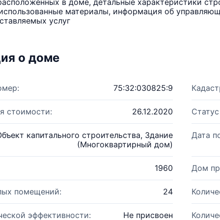
расположенных в доме, детальные характеристики стро
использованные материалы, информация об управляюще
ставляемых услуг
ия о доме
омер:
75:32:030825:9
Кадаст
я стоимости:
26.12.2020
Статус
Объект капитального строительства, Здание
Дата п
(Многоквартирный дом)
1960
Дом пр
лых помещений:
24
Количе
ческой эффективности:
Не присвоен
Количе