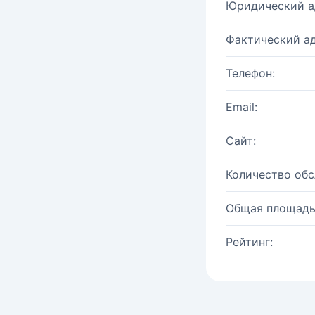
Юридический а
Фактический ад
Телефон:
Email:
Сайт:
Количество об
Общая площадь
Рейтинг: