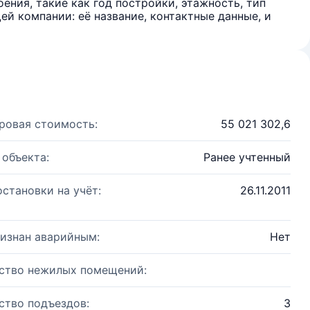
ения, такие как год постройки, этажность, тип
й компании: её название, контактные данные, и
ровая стоимость:
55 021 302,6
 объекта:
Ранее учтенный
остановки на учёт:
26.11.2011
изнан аварийным:
Нет
ство нежилых помещений:
ство подъездов:
3