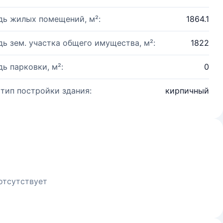
ь жилых помещений, м²:
1864.1
ь зем. участка общего имущества, м²:
1822
ь парковки, м²:
0
 тип постройки здания:
кирпичный
отсутствует