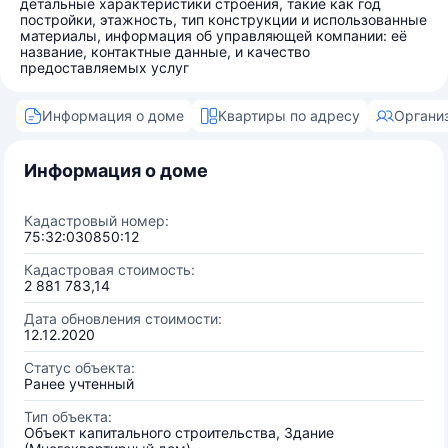
детальные характеристики строения, такие как год
постройки, этажность, тип конструкции и использованные
материалы, информация об управляющей компании: её
название, контактные данные, и качество
предоставляемых услуг
Информация о доме
Квартиры по адресу
Органи
Информация о доме
Кадастровый номер:
75:32:030850:12
Кадастровая стоимость:
2 881 783,14
Дата обновления стоимости:
12.12.2020
Статус объекта:
Ранее учтенный
Тип объекта:
Объект капитального строительства, Здание