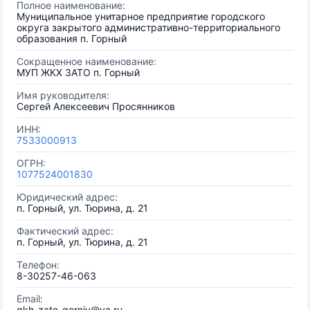
Полное наименование:
Муниципальное унитарное предприятие городского
округа закрытого административно-территориального
образования п. Горный
Сокращенное наименование:
МУП ЖКХ ЗАТО п. Горный
Имя руководителя:
Сергей Алексеевич Просянников
ИНН:
7533000913
ОГРН:
1077524001830
Юридический адрес:
п. Горный, ул. Тюрина, д. 21
Фактический адрес:
п. Горный, ул. Тюрина, д. 21
Телефон:
8-30257-46-063
Email:
gkh-zato-gorniy@ya.ru