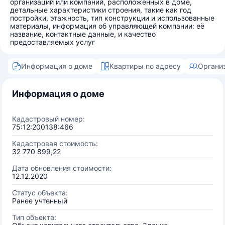
организаций или компаний, расположенных в доме,
детальные характеристики строения, такие как год
постройки, этажность, тип конструкции и использованные
материалы, информация об управляющей компании: её
название, контактные данные, и качество
предоставляемых услуг
Информация о доме
Квартиры по адресу
Органи
Информация о доме
Кадастровый номер:
75:12:200138:466
Кадастровая стоимость:
32 770 899,22
Дата обновления стоимости:
12.12.2020
Статус объекта:
Ранее учтенный
Тип объекта: