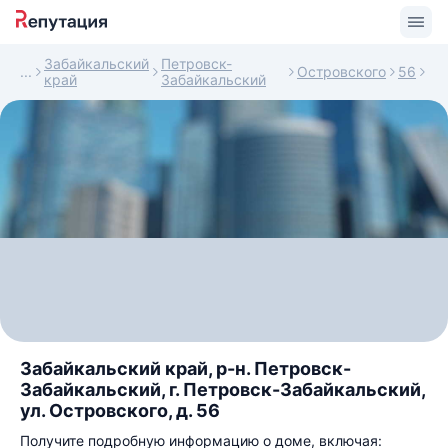
Забайкальский
Петровск-
Островского
56
край
Забайкальский
Забайкальский край, р-н. Петровск-
Забайкальский, г. Петровск-Забайкальский,
ул. Островского, д. 56
Получите подробную информацию о доме, включая: