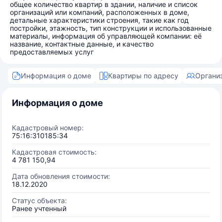
общее количество квартир в здании, наличие и список
организаций или компаний, расположенных в доме,
детальные характеристики строения, такие как год
постройки, этажность, тип конструкции и использованные
материалы, информация об управляющей компании: её
название, контактные данные, и качество
предоставляемых услуг
Информация о доме
Квартиры по адресу
Органи
Информация о доме
Кадастровый номер:
75:16:310185:34
Кадастровая стоимость:
4 781 150,94
Дата обновления стоимости:
18.12.2020
Статус объекта:
Ранее учтенный