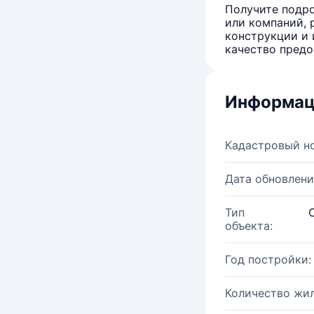
Получите подро
или компаний, 
конструкции и 
качество предо
Информац
Кадастровый н
Дата обновлени
Тип
объекта:
Год постройки:
Количество жи