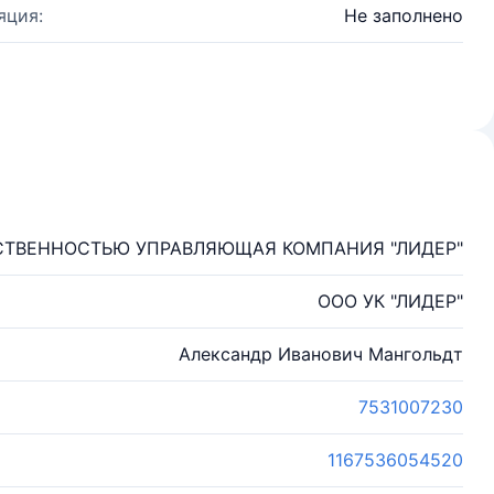
яция:
Не заполнено
СТВЕННОСТЬЮ УПРАВЛЯЮЩАЯ КОМПАНИЯ "ЛИДЕР"
ООО УК "ЛИДЕР"
Александр Иванович Мангольдт
7531007230
1167536054520