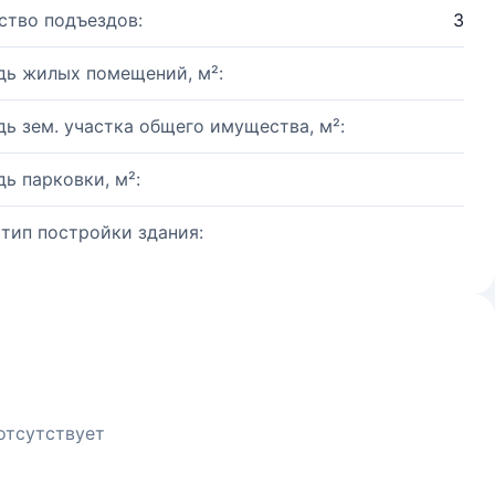
ство подъездов:
3
ь жилых помещений, м²:
ь зем. участка общего имущества, м²:
ь парковки, м²:
 тип постройки здания:
отсутствует