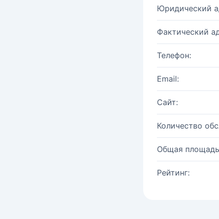
Юридический а
Фактический ад
Телефон:
Email:
Сайт:
Количество об
Общая площадь
Рейтинг: