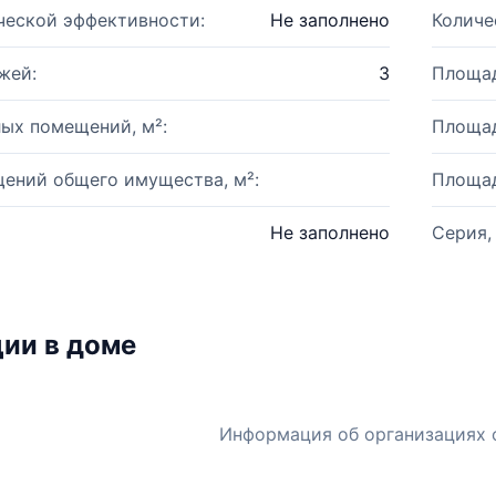
ческой эффективности:
Не заполнено
Количе
жей:
3
Площад
ых помещений, м²:
Площад
ений общего имущества, м²:
Площад
Не заполнено
Серия,
ии в доме
Информация об организациях 