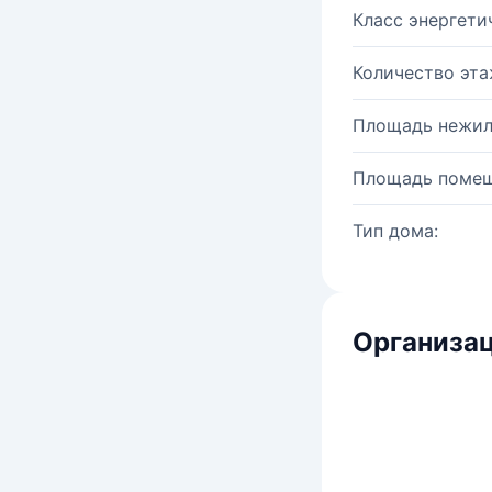
Класс энергети
Количество эта
Площадь нежил
Площадь помещ
Тип дома:
Организац