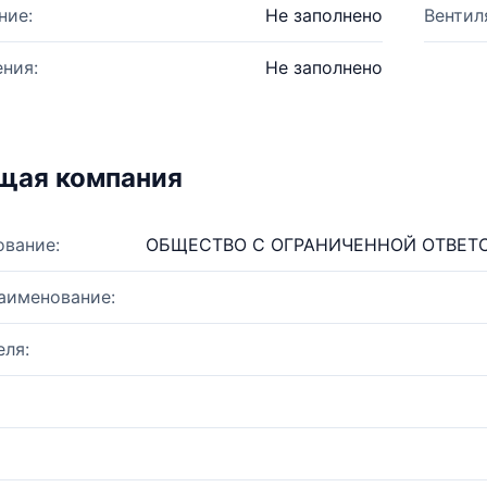
ние:
Не заполнено
Вентил
ния:
Не заполнено
щая компания
ование:
ОБЩЕСТВО С ОГРАНИЧЕННОЙ ОТВЕТ
аименование:
ля: