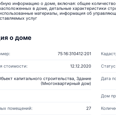
бную информацию о доме, включая: общее количество 
расположенных в доме, детальные характеристики стро
использованные материалы, информация об управляюще
ставляемых услуг
ия о доме
омер:
75:16:310412:201
Кадаст
я стоимости:
12.12.2020
Статус
Объект капитального строительства, Здание
Дата п
(Многоквартирный дом)
Дом пр
лых помещений:
27
Количе