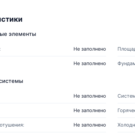
истики
ные элементы
:
Не заполнено
Площад
Не заполнено
Фундам
системы
Не заполнено
Систем
Не заполнено
Горяче
отушения:
Не заполнено
Холодн