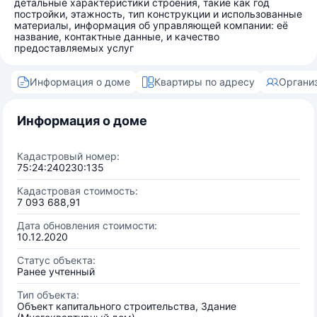
детальные характеристики строения, такие как год
постройки, этажность, тип конструкции и использованные
материалы, информация об управляющей компании: её
название, контактные данные, и качество
предоставляемых услуг
Информация о доме
Квартиры по адресу
Органи
Информация о доме
Кадастровый номер:
75:24:240230:135
Кадастровая стоимость:
7 093 688,91
Дата обновления стоимости:
10.12.2020
Статус объекта:
Ранее учтенный
Тип объекта:
Объект капитального строительства, Здание