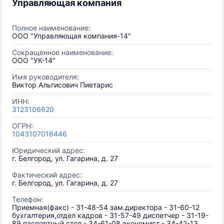
Управляющая компания
Полное наименование:
ООО "Управляющая компания-14"
Сокращенное наименование:
ООО "УК-14"
Имя руководителя:
Виктор Альгисович Пиетарис
ИНН:
3123106620
ОГРН:
1043107016446
Юридический адрес:
г. Белгород, ул. Гагарина, д. 27
Фактический адрес:
г. Белгород, ул. Гагарина, д. 27
Телефон:
Приемная(факс) - 31-48-54 зам.директора - 31-60-12
бухгалтерия,отдел кадров - 31-57-49 диспетчер - 31-19-
89 паспортный стол - 34-61-08 экономист - 34-42-13