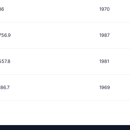
36
1970
756.9
1987
557.8
1981
786.7
1969