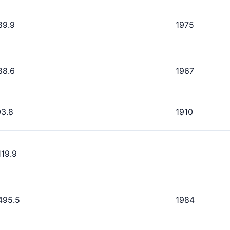
89.9
1975
88.6
1967
03.8
1910
119.9
495.5
1984