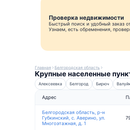
Проверка недвижимости
Быстрый поиск и удобный заказ о
Узнаем, есть обременения, прове
Главная
Белгородская область
Крупные населенные пунк
Алексеевка
Белгород
Бирюч
Валуй
Адрес
П
Белгородская область, р-н
Губкинский, с. Аверино, ул.
7
Многоэтажная, д. 1