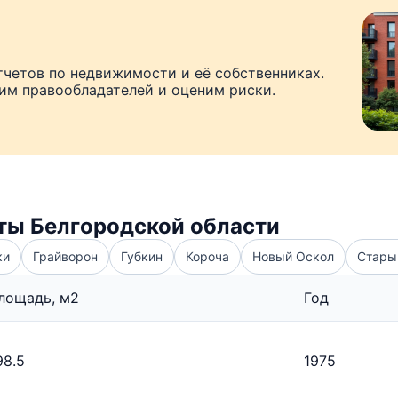
тчетов по недвижимости и её собственниках.
рим правообладателей и оценим риски.
ты Белгородской области
ки
Грайворон
Губкин
Короча
Новый Оскол
Стары
лощадь, м2
Год
98.5
1975