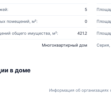
жей:
5
Площад
ых помещений, м²:
0
Площад
ений общего имущества, м²:
421.2
Площад
Многоквартирный дом
Серия,
ии в доме
Информация об организациях 