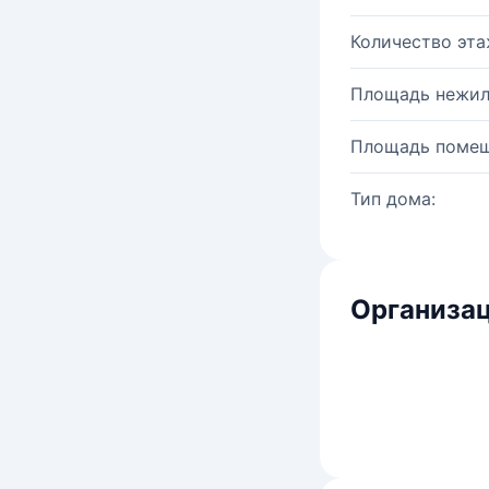
Количество эта
Площадь нежил
Площадь помещ
Тип дома:
Организац