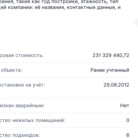
ения, такие как год постройки, этажность, тип
й компании: её название, контактные данные, и
ровая стоимость:
231 329 440,72
 объекта:
Ранее учтенный
остановки на учёт:
29.06.2012
изнан аварийным:
Нет
ство нежилых помещений:
0
ство подъездов:
6