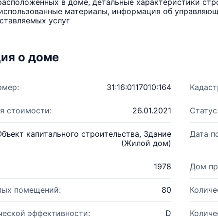
расположенных в доме, детальные характеристики стро
использованные материалы, информация об управляюще
ставляемых услуг
ия о доме
омер:
31:16:0117010:164
Кадаст
я стоимости:
26.01.2021
Статус
Объект капитального строительства, Здание
Дата п
(Жилой дом)
1978
Дом пр
лых помещений:
80
Количе
ческой эффективности:
D
Количе