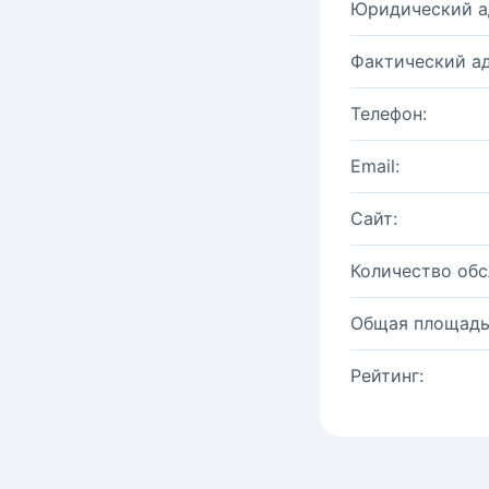
Юридический а
Фактический ад
Телефон:
Email:
Сайт:
Количество об
Общая площадь
Рейтинг: