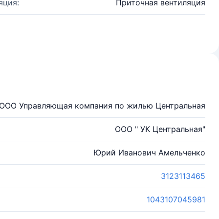
яция:
Приточная вентиляция
ООО Управляющая компания по жилью Центральная
ООО " УК Центральная"
Юрий Иванович Амельченко
3123113465
1043107045981