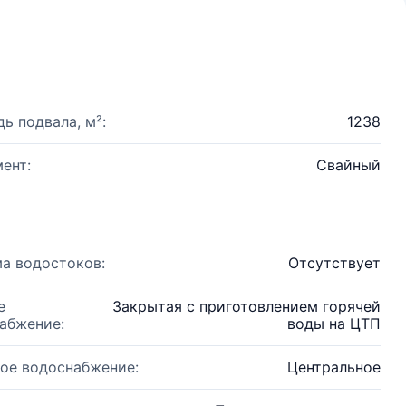
ь подвала, м²:
1238
ент:
Свайный
а водостоков:
Отсутствует
е
Закрытая с приготовлением горячей
абжение:
воды на ЦТП
ое водоснабжение:
Центральное