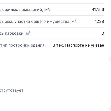
ь жилых помещений, м²:
4175.6
ь зем. участка общего имущества, м²:
1238
ь парковки, м²:
0
 тип постройки здания:
В тех. Паспорте не указан
отсутствует