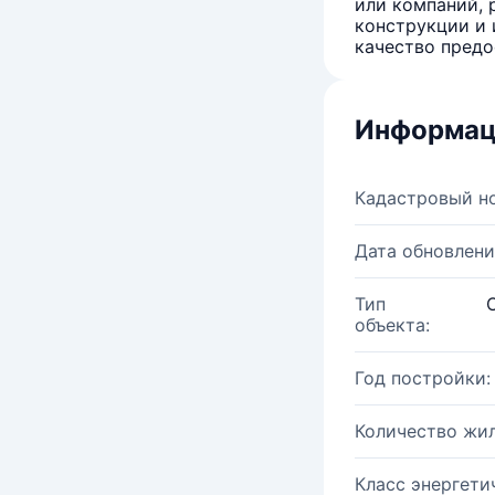
или компаний, 
конструкции и 
качество предо
Информац
Кадастровый н
Дата обновлени
Тип
объекта:
Год постройки:
Количество жи
Класс энергети