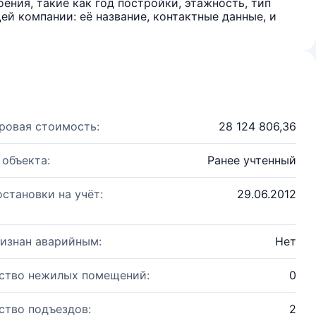
ения, такие как год постройки, этажность, тип
й компании: её название, контактные данные, и
ровая стоимость:
28 124 806,36
 объекта:
Ранее учтенный
остановки на учёт:
29.06.2012
изнан аварийным:
Нет
ство нежилых помещений:
0
ство подъездов:
2