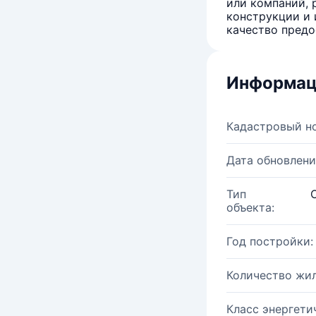
или компаний, 
конструкции и 
качество предо
Информац
Кадастровый н
Дата обновлени
Тип
объекта:
Год постройки:
Количество жи
Класс энергети