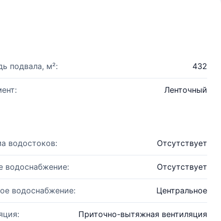
ь подвала, м²:
432
ент:
Ленточный
а водостоков:
Отсутствует
е водоснабжение:
Отсутствует
ое водоснабжение:
Центральное
яция:
Приточно-вытяжная вентиляция