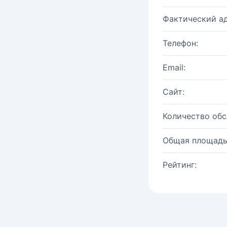
Фактический ад
Телефон:
Email:
Сайт:
Количество об
Общая площадь
Рейтинг: