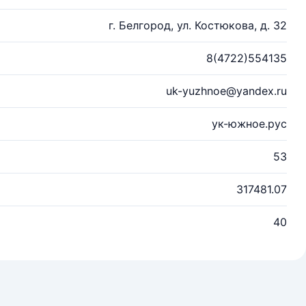
г. Белгород, ул. Костюкова, д. 32
8(4722)554135
uk-yuzhnoe@yandex.ru
ук-южное.рус
53
317481.07
40