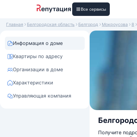
Все сервисы
Главная
Белгородская область
Белгород
Мокроусова
8
Информация о доме
Квартиры по адресу
Организации в доме
Характеристики
Управляющая компания
Белгородск
Получите подро