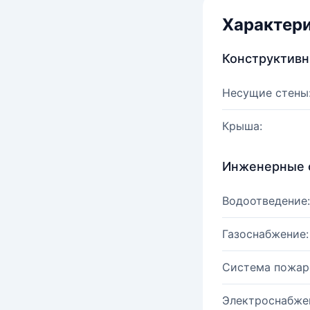
Характер
Конструктив
Несущие стены
Крыша:
Инженерные 
Водоотведение:
Газоснабжение:
Система пожар
Электроснабже