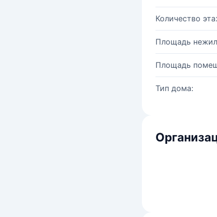
Количество эта
Площадь нежил
Площадь помещ
Тип дома:
Организац