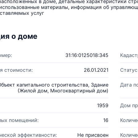
расположенных в доме, детальные характеристики стро
использованные материалы, информация об управляюще
ставляемых услуг
ия о доме
омер:
31:16:0125018:345
Кадаст
я стоимости:
26.01.2021
Статус
Объект капитального строительства, Здание
Дата п
(Жилой дом, Многоквартирный дом)
1959
Дом пр
лых помещений:
16
Количе
ческой эффективности:
Не присвоен
Количе