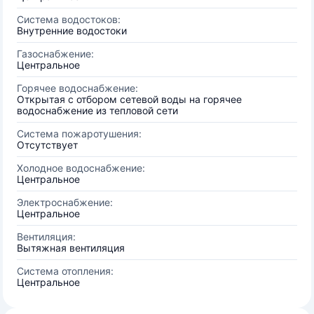
Система водостоков:
Внутренние водостоки
Газоснабжение:
Центральное
Горячее водоснабжение:
Открытая с отбором сетевой воды на горячее
водоснабжение из тепловой сети
Система пожаротушения:
Отсутствует
Холодное водоснабжение:
Центральное
Электроснабжение:
Центральное
Вентиляция:
Вытяжная вентиляция
Система отопления:
Центральное