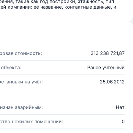
ения, такие как год постройки, этажность, тип
й компании: её название, контактные данные, и
ровая стоимость:
313 238 721,87
 объекта:
Ранее учтенный
остановки на учёт:
25.06.2012
изнан аварийным:
Нет
ство нежилых помещений:
0