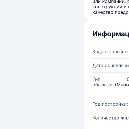
или компаний, 
конструкции и 
качество предо
Информац
Кадастровый н
Дата обновлени
Тип
объекта:
(Мног
Год постройки:
Количество жи