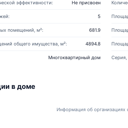
ческой эффективности:
Не присвоен
Количе
жей:
5
Площад
ых помещений, м²:
681.9
Площад
ений общего имущества, м²:
4894.8
Площад
Многоквартирный дом
Серия,
ии в доме
Информация об организациях 