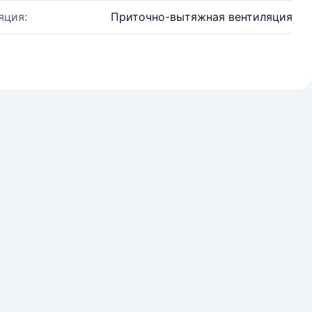
яция:
Приточно-вытяжная вентиляция