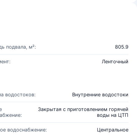
ь подвала, м²:
805.9
ент:
Ленточный
а водостоков:
Внутренние водостоки
е
Закрытая с приготовлением горячей
абжение:
воды на ЦТП
ое водоснабжение:
Центральное