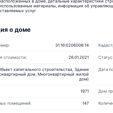
расположенных в доме, детальные характеристики стро
использованные материалы, информация об управляюще
ставляемых услуг
ия о доме
омер:
31:16:0206006:14
Кадаст
я стоимости:
26.01.2021
Статус
Объект капитального строительства, Здание
Дата п
оквартирный дом, Многоквартирный жилой
дом)
1971
Дом пр
лых помещений:
147
Количе