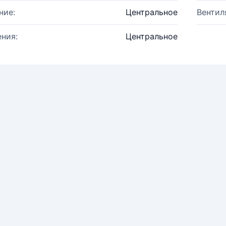
ние:
Центральное
Вентил
ния:
Центральное