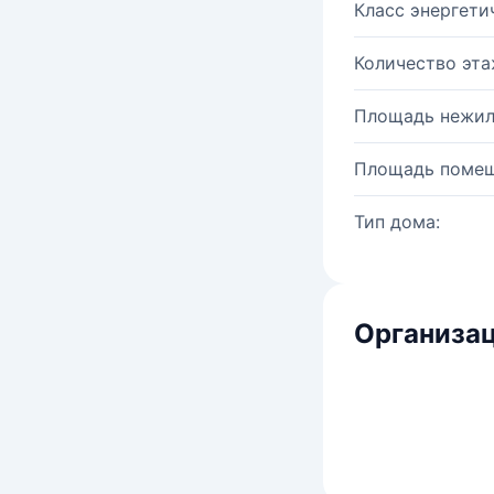
Класс энергети
Количество эта
Площадь нежил
Площадь помещ
Тип дома:
Организац