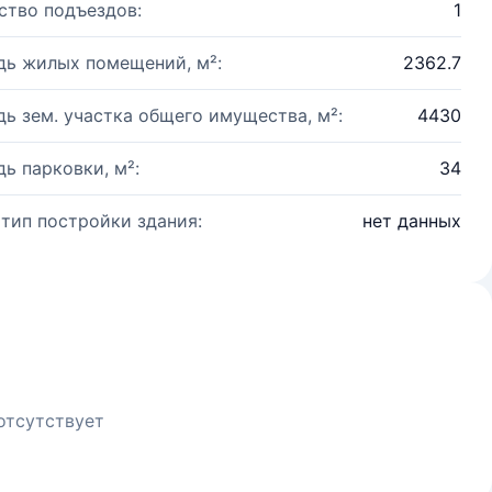
ство подъездов:
1
ь жилых помещений, м²:
2362.7
ь зем. участка общего имущества, м²:
4430
ь парковки, м²:
34
 тип постройки здания:
нет данных
отсутствует