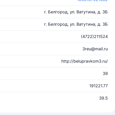
г. Белгород, ул. Ватутина, д. 3Б
г. Белгород, ул. Ватутина, д. 3Б
(4722)211524
3reu@mail.ru
http://belupravkom3.ru/
39
191221.77
39.5