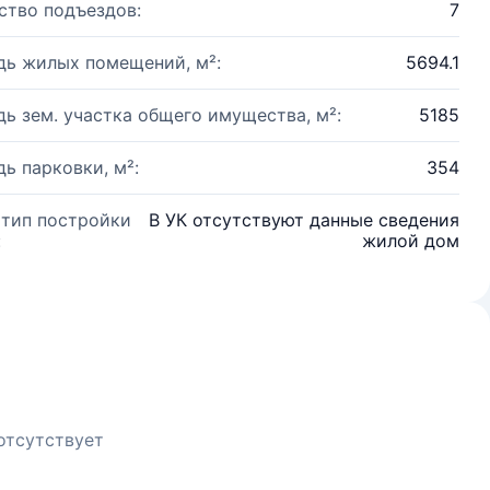
ство подъездов:
7
ь жилых помещений, м²:
5694.1
ь зем. участка общего имущества, м²:
5185
ь парковки, м²:
354
 тип постройки
В УК отсутствуют данные сведения
:
жилой дом
отсутствует