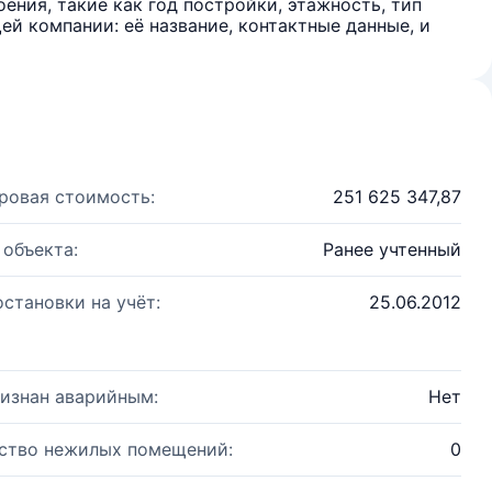
ения, такие как год постройки, этажность, тип
й компании: её название, контактные данные, и
ровая стоимость:
251 625 347,87
 объекта:
Ранее учтенный
остановки на учёт:
25.06.2012
изнан аварийным:
Нет
ство нежилых помещений:
0