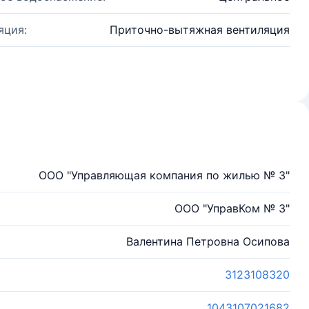
яция:
Приточно-вытяжная вентиляция
ООО "Управляющая компания по жилью № 3"
ООО "УправКом № 3"
Валентина Петровна Осипова
3123108320
1043107021682