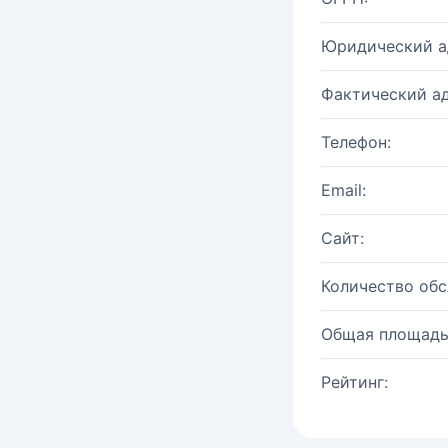
Юридический а
Фактический ад
Телефон:
Email:
Сайт:
Количество об
Общая площадь
Рейтинг: