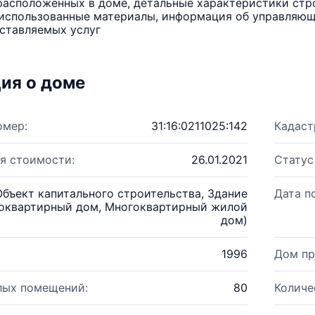
расположенных в доме, детальные характеристики стро
использованные материалы, информация об управляюще
ставляемых услуг
ия о доме
омер:
31:16:0211025:142
Кадаст
я стоимости:
26.01.2021
Статус
Объект капитального строительства, Здание
Дата п
оквартирный дом, Многоквартирный жилой
дом)
1996
Дом пр
лых помещений:
80
Количе