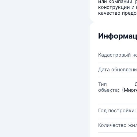
или компаний, 
конструкции и 
качество предо
Информац
Кадастровый н
Дата обновлени
Тип
объекта:
(Мног
Год постройки:
Количество жи