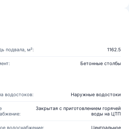
ь подвала, м²:
1162.5
ент:
Бетонные столбы
а водостоков:
Наружные водостоки
е
Закрытая с приготовлением горячей
абжение:
воды на ЦТП
ое водоснабжение:
Центральное