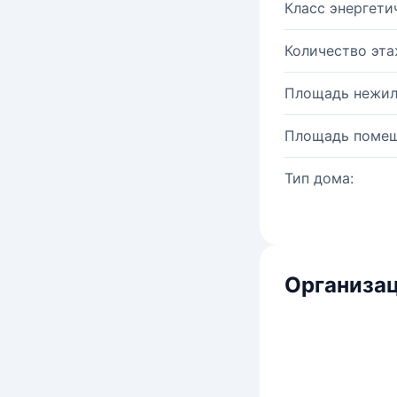
Класс энергети
Количество эта
Площадь нежил
Площадь помещ
Тип дома:
Организац