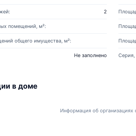
жей:
2
Площад
ых помещений, м²:
Площад
ений общего имущества, м²:
Площад
Не заполнено
Серия,
ии в доме
Информация об организациях 