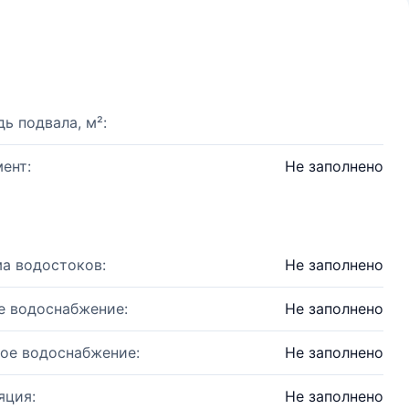
ь подвала, м²:
ент:
Не заполнено
а водостоков:
Не заполнено
е водоснабжение:
Не заполнено
ое водоснабжение:
Не заполнено
яция:
Не заполнено