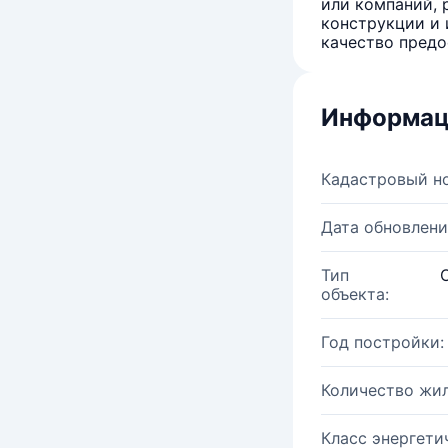
или компаний, 
конструкции и 
качество предо
Информац
Кадастровый н
Дата обновлени
Тип
объекта:
Год постройки:
Количество жи
Класс энергети