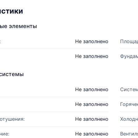
истики
ные элементы
:
Не заполнено
Площад
Не заполнено
Фундам
системы
Не заполнено
Систем
Не заполнено
Горяче
отушения:
Не заполнено
Холодн
ние:
Не заполнено
Вентил