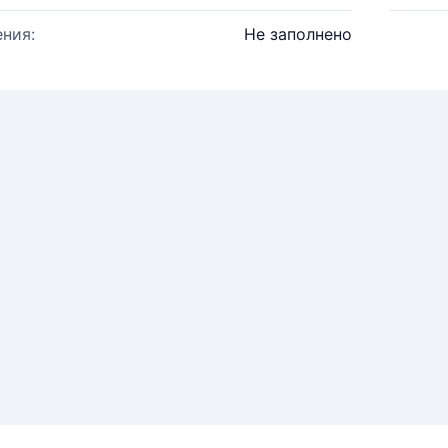
ния:
Не заполнено