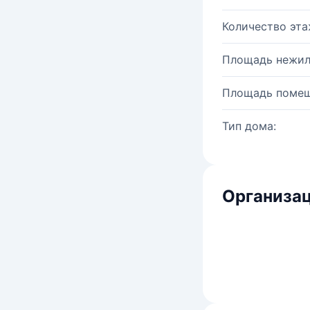
Количество эта
Площадь нежил
Площадь помещ
Тип дома:
Организац