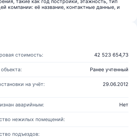
ения, такие как год постройки, этажность, тип
й компании: её название, контактные данные, и
ровая стоимость:
42 523 654,73
 объекта:
Ранее учтенный
остановки на учёт:
29.06.2012
изнан аварийным:
Нет
ство нежилых помещений:
ство подъездов: