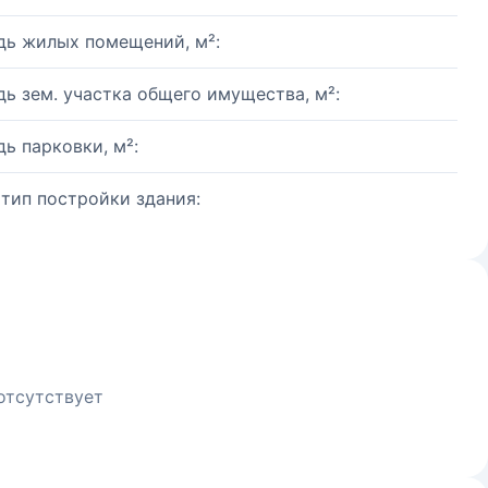
ь жилых помещений, м²:
ь зем. участка общего имущества, м²:
ь парковки, м²:
 тип постройки здания:
отсутствует