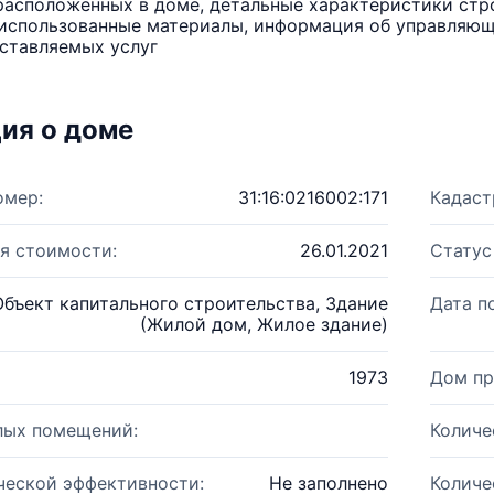
расположенных в доме, детальные характеристики стро
использованные материалы, информация об управляюще
ставляемых услуг
ия о доме
омер:
31:16:0216002:171
Кадаст
я стоимости:
26.01.2021
Статус
Объект капитального строительства, Здание
Дата п
(Жилой дом, Жилое здание)
1973
Дом пр
лых помещений:
Количе
ческой эффективности:
Не заполнено
Количе