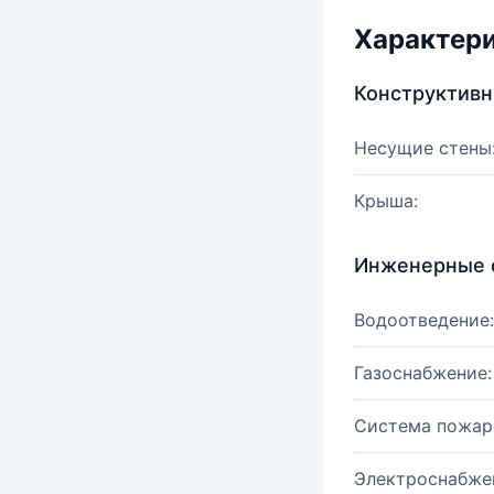
Характер
Конструктив
Несущие стены
Крыша:
Инженерные 
Водоотведение:
Газоснабжение:
Система пожар
Электроснабже