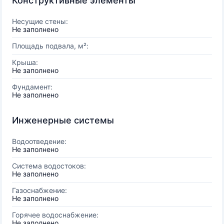
Конструктивные элементы
Несущие стены:
Не заполнено
Площадь подвала, м²:
Крыша:
Не заполнено
Фундамент:
Не заполнено
Инженерные системы
Водоотведение:
Не заполнено
Система водостоков:
Не заполнено
Газоснабжение:
Не заполнено
Горячее водоснабжение:
Не заполнено