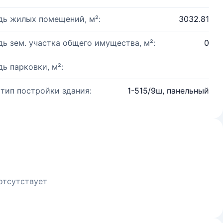
ь жилых помещений, м²:
3032.81
ь зем. участка общего имущества, м²:
0
ь парковки, м²:
 тип постройки здания:
1-515/9ш, панельный
отсутствует