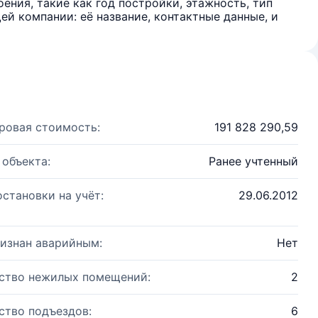
ения, такие как год постройки, этажность, тип
й компании: её название, контактные данные, и
ровая стоимость:
191 828 290,59
 объекта:
Ранее учтенный
остановки на учёт:
29.06.2012
изнан аварийным:
Нет
ство нежилых помещений:
2
ство подъездов:
6