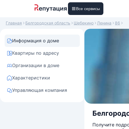
Все сервисы
Главная
Белгородская область
Шебекино
Ленина
86
Информация о доме
Квартиры по адресу
Организации в доме
Характеристики
Управляющая компания
Белгородск
Получите подро