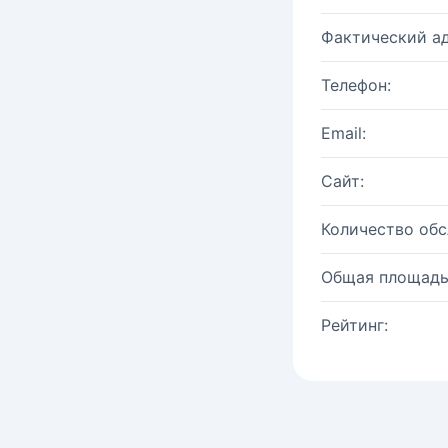
Фактический ад
Телефон:
Email:
Сайт:
Количество об
Общая площадь
Рейтинг: