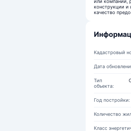
или компаний, 
конструкции и 
качество предо
Информац
Кадастровый н
Дата обновлени
Тип
объекта:
Год постройки:
Количество жи
Класс энергети