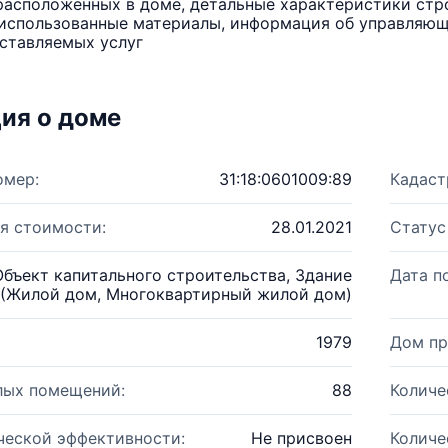
расположенных в доме, детальные характеристики стро
использованные материалы, информация об управляюще
ставляемых услуг
ия о доме
омер:
31:18:0601009:89
Кадаст
я стоимости:
28.01.2021
Статус
Объект капитального строительства, Здание
Дата п
(Жилой дом, Многоквартирный жилой дом)
1979
Дом пр
лых помещений:
88
Количе
ческой эффективности:
Не присвоен
Количе