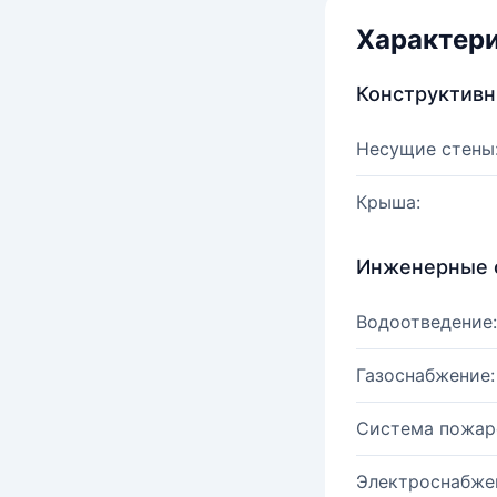
Характер
Конструктив
Несущие стены
Крыша:
Инженерные 
Водоотведение:
Газоснабжение:
Система пожар
Электроснабже