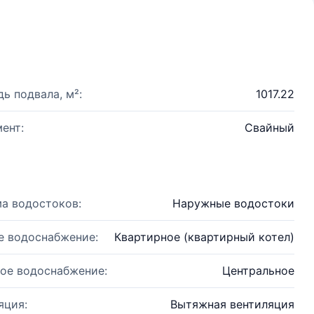
ь подвала, м²:
1017.22
ент:
Свайный
а водостоков:
Наружные водостоки
е водоснабжение:
Квартирное (квартирный котел)
ое водоснабжение:
Центральное
яция:
Вытяжная вентиляция