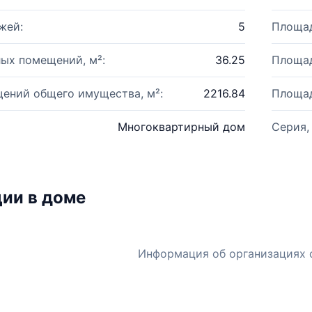
жей:
5
Площад
ых помещений, м²:
36.25
Площад
ений общего имущества, м²:
2216.84
Площад
Многоквартирный дом
Серия,
ии в доме
Информация об организациях 