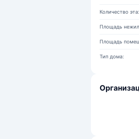
Количество эта
Площадь нежил
Площадь помещ
Тип дома:
Организац