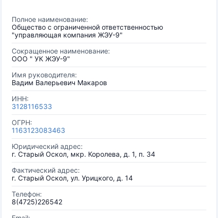
Полное наименование:
Общество с ограниченной ответственностью
"управляющая компания ЖЭУ-9"
Сокращенное наименование:
ООО " УК ЖЭУ-9"
Имя руководителя:
Вадим Валерьевич Макаров
ИНН:
3128116533
ОГРН:
1163123083463
Юридический адрес:
г. Старый Оскол, мкр. Королева, д. 1, п. 34
Фактический адрес:
г. Старый Оскол, ул. Урицкого, д. 14
Телефон:
8(4725)226542
Email: