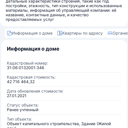
детальные характеристики строения, такие как год
постройки, этажность, тип конструкции и использованные
материалы, информация об управляющей компании: её
название, контактные данные, и качество
предоставляемых услуг
Информация о доме
Квартиры по адресу
Органи
Информация о доме
Кадастровый номер:
31:06:0132001:346
Кадастровая стоимость:
42 716 464,32
Дата обновления стоимости:
27.01.2021
Статус объекта:
Ранее учтенный
Тип объекта:
Объект капитального строительства, Здание (Жилой