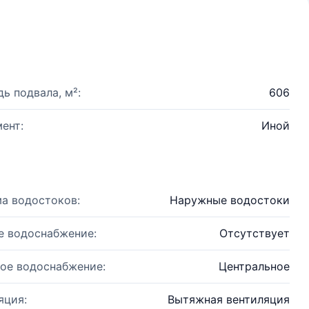
ь подвала, м²:
606
ент:
Иной
а водостоков:
Наружные водостоки
е водоснабжение:
Отсутствует
ое водоснабжение:
Центральное
яция:
Вытяжная вентиляция