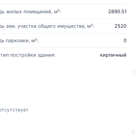
ь жилых помещений, м²:
2890.51
ь зем. участка общего имущества, м²:
2520
ь парковки, м²:
0
 тип постройки здания:
кирпичный
отсутствует