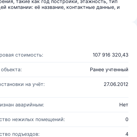
ения, такие как год постройки, этажность, тип
й компании: её название, контактные данные, и
ровая стоимость:
107 916 320,43
 объекта:
Ранее учтенный
остановки на учёт:
27.06.2012
изнан аварийным:
Нет
ство нежилых помещений:
0
ство подъездов:
4