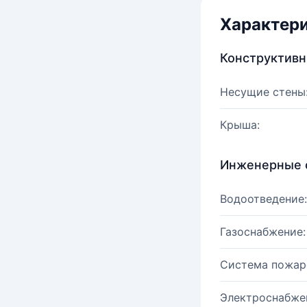
Характер
Конструктив
Несущие стены
Крыша:
Инженерные 
Водоотведение:
Газоснабжение:
Система пожар
Электроснабже