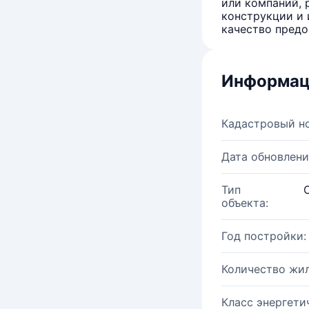
или компаний, 
конструкции и 
качество предо
Информац
Кадастровый н
Дата обновлени
Тип
объекта:
Год постройки:
Количество жи
Класс энергети