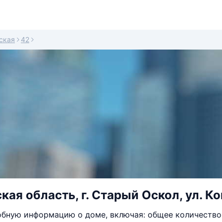
ская
42
кая область, г. Старый Оскол, ул. К
бную информацию о доме, включая: общее количество 