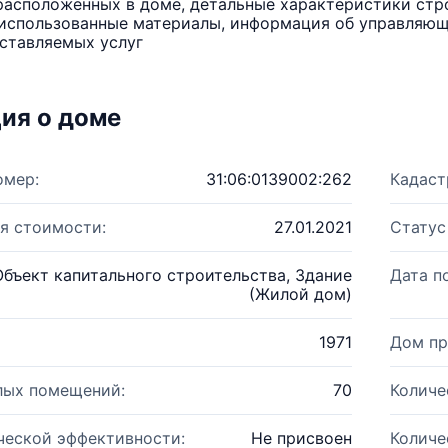
расположенных в доме, детальные характеристики стро
использованные материалы, информация об управляюще
ставляемых услуг
ия о доме
омер:
31:06:0139002:262
Кадаст
я стоимости:
27.01.2021
Статус
Объект капитального строительства, Здание
Дата п
(Жилой дом)
1971
Дом пр
лых помещений:
70
Количе
ческой эффективности:
Не присвоен
Количе