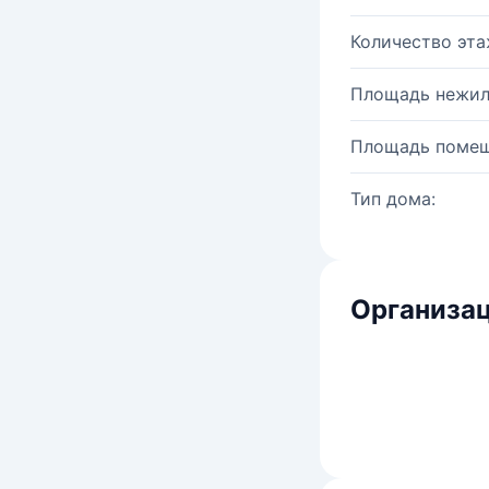
Количество эта
Площадь нежил
Площадь помещ
Тип дома:
Организац