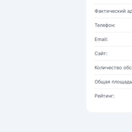
Фактический ад
Телефон:
Email:
Сайт:
Количество об
Общая площадь
Рейтинг: