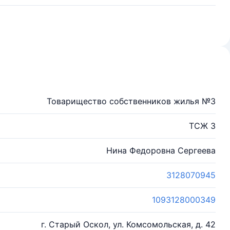
Товарищество собственников жилья №3
ТСЖ 3
Нина Федоровна Сергеева
3128070945
1093128000349
г. Старый Оскол, ул. Комсомольская, д. 42