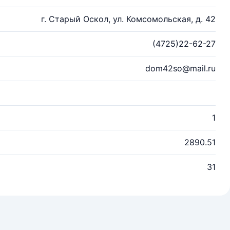
г. Старый Оскол, ул. Комсомольская, д. 42
(4725)22-62-27
dom42so@mail.ru
1
2890.51
31