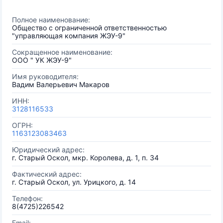
Полное наименование:
Общество с ограниченной ответственностью
"управляющая компания ЖЭУ-9"
Сокращенное наименование:
ООО " УК ЖЭУ-9"
Имя руководителя:
Вадим Валерьевич Макаров
ИНН:
3128116533
ОГРН:
1163123083463
Юридический адрес:
г. Старый Оскол, мкр. Королева, д. 1, п. 34
Фактический адрес:
г. Старый Оскол, ул. Урицкого, д. 14
Телефон:
8(4725)226542
Email: