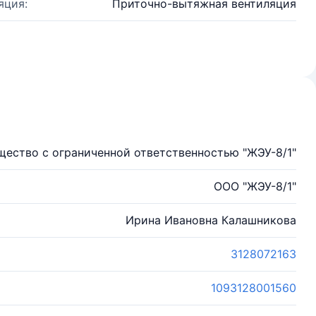
яция:
Приточно-вытяжная вентиляция
щество с ограниченной ответственностью "ЖЭУ-8/1"
ООО "ЖЭУ-8/1"
Ирина Ивановна Калашникова
3128072163
1093128001560