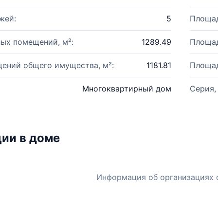
жей:
5
Площад
ых помещений, м²:
1289.49
Площад
ений общего имущества, м²:
1181.81
Площад
Многоквартирный дом
Серия,
ии в доме
Информация об организациях 