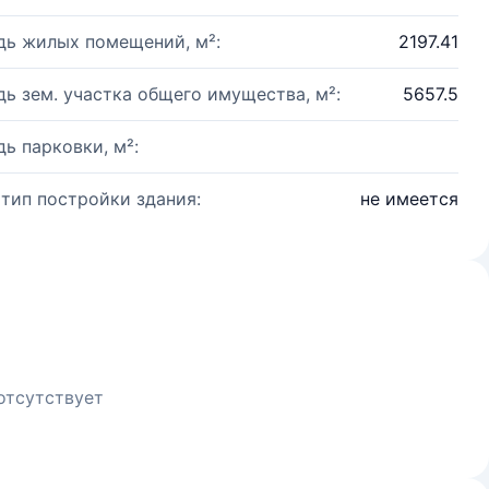
ь жилых помещений, м²:
2197.41
ь зем. участка общего имущества, м²:
5657.5
ь парковки, м²:
 тип постройки здания:
не имеется
отсутствует