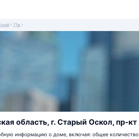
ский
71в
кая область, г. Старый Оскол, пр-кт
бную информацию о доме, включая: общее количество 