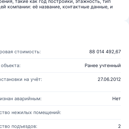
ения, такие как год постройки, этажность, тип
й компании: её название, контактные данные, и
ровая стоимость:
88 014 492,67
 объекта:
Ранее учтенный
остановки на учёт:
27.06.2012
изнан аварийным:
Нет
ство нежилых помещений:
ство подъездов:
2