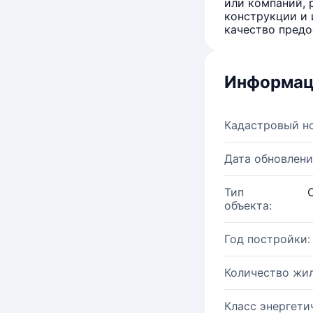
или компаний, 
конструкции и 
качество предо
Информац
Кадастровый н
Дата обновлени
Тип
объекта:
Год постройки:
Количество жи
Класс энергети