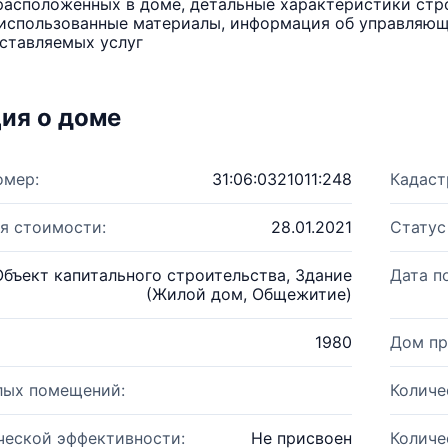
расположенных в доме, детальные характеристики стро
использованные материалы, информация об управляюще
ставляемых услуг
ия о доме
омер:
31:06:0321011:248
Кадаст
я стоимости:
28.01.2021
Статус
Объект капитального строительства, Здание
Дата п
(Жилой дом, Общежитие)
1980
Дом пр
лых помещений:
Количе
ческой эффективности:
Не присвоен
Количе