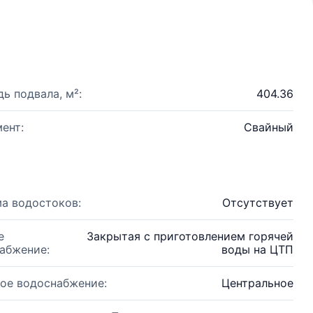
ь подвала, м²:
404.36
ент:
Свайный
а водостоков:
Отсутствует
е
Закрытая с приготовлением горячей
абжение:
воды на ЦТП
ое водоснабжение:
Центральное