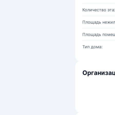
Количество эта
Площадь нежил
Площадь помещ
Тип дома:
Организац