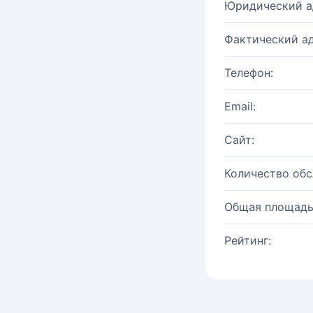
Юридический а
Фактический ад
Телефон:
Email:
Сайт:
Количество об
Общая площадь
Рейтинг: