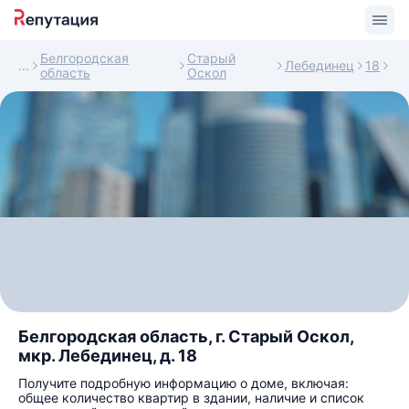
Белгородская
Старый
Лебединец
18
область
Оскол
Белгородская область, г. Старый Оскол,
мкр. Лебединец, д. 18
Получите подробную информацию о доме, включая:
общее количество квартир в здании, наличие и список