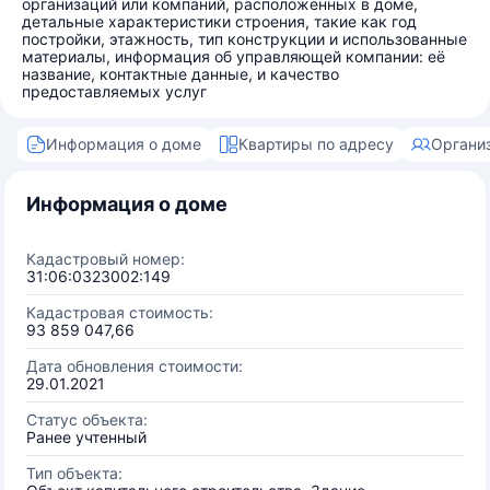
организаций или компаний, расположенных в доме,
детальные характеристики строения, такие как год
постройки, этажность, тип конструкции и использованные
материалы, информация об управляющей компании: её
название, контактные данные, и качество
предоставляемых услуг
Информация о доме
Квартиры по адресу
Органи
Информация о доме
Кадастровый номер:
31:06:0323002:149
Кадастровая стоимость:
93 859 047,66
Дата обновления стоимости:
29.01.2021
Статус объекта:
Ранее учтенный
Тип объекта: