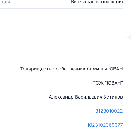
яция:
Вытяжная вентиляция
Товарищество собственников жилья ЮВАН
ТСЖ "ЮВАН"
Александр Васильевич Устинов
3128010022
1023102369377