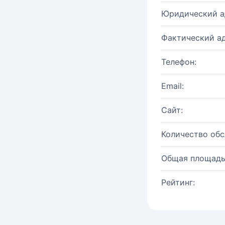
Юридический а
Фактический ад
Телефон:
Email:
Сайт:
Количество об
Общая площадь
Рейтинг: