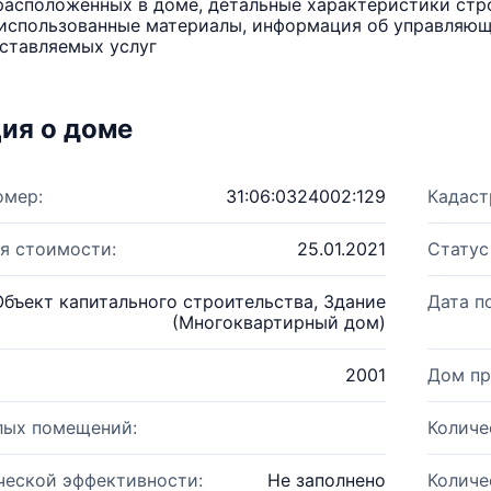
расположенных в доме, детальные характеристики стро
использованные материалы, информация об управляюще
ставляемых услуг
ия о доме
омер:
31:06:0324002:129
Кадаст
я стоимости:
25.01.2021
Статус
Объект капитального строительства, Здание
Дата п
(Многоквартирный дом)
2001
Дом пр
лых помещений:
Количе
ческой эффективности:
Не заполнено
Количе