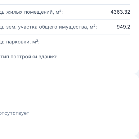
ь жилых помещений, м²:
4363.32
ь зем. участка общего имущества, м²:
949.2
ь парковки, м²:
 тип постройки здания:
отсутствует