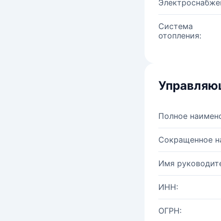
Электроснабже
Система
отопления:
Управляю
Полное наимен
Сокращенное н
Имя руководите
ИНН:
ОГРН: