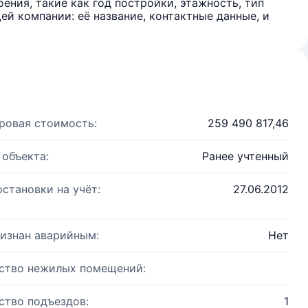
ения, такие как год постройки, этажность, тип
й компании: её название, контактные данные, и
ровая стоимость:
259 490 817,46
 объекта:
Ранее учтенный
остановки на учёт:
27.06.2012
изнан аварийным:
Нет
ство нежилых помещений:
ство подъездов:
1