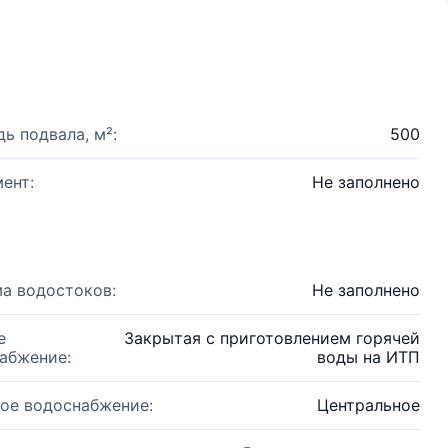
ь подвала, м²:
500
ент:
Не заполнено
а водостоков:
Не заполнено
е
Закрытая с приготовлением горячей
абжение:
воды на ИТП
ое водоснабжение:
Центральное