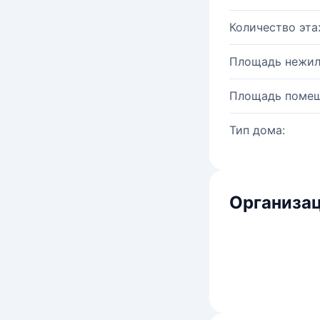
Количество эта
Площадь нежил
Площадь помещ
Тип дома:
Организац