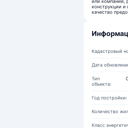
или компаний, 
конструкции и 
качество предо
Информац
Кадастровый н
Дата обновлени
Тип
объекта:
Год постройки:
Количество жи
Класс энергети