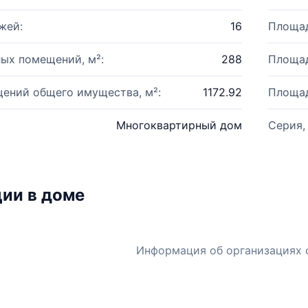
жей:
16
Площад
ых помещений, м²:
288
Площад
ений общего имущества, м²:
1172.92
Площад
Многоквартирный дом
Серия,
ии в доме
Информация об организациях 